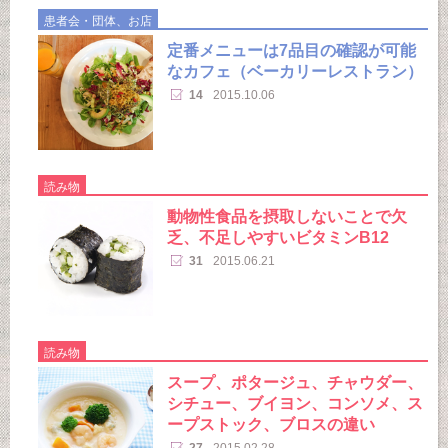
患者会・団体、お店
定番メニューは7品目の確認が可能
なカフェ（ベーカリーレストラン）
14
2015.10.06
読み物
動物性食品を摂取しないことで欠
乏、不足しやすいビタミンB12
31
2015.06.21
読み物
スープ、ポタージュ、チャウダー、
シチュー、ブイヨン、コンソメ、ス
ープストック、ブロスの違い
27
2015.02.28