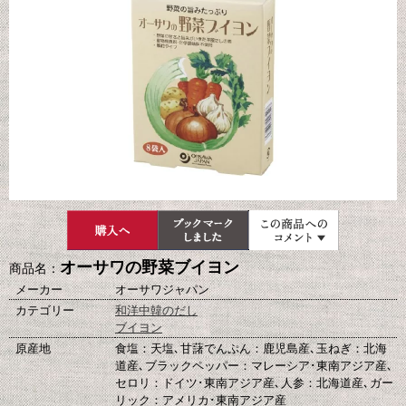
オーサワの野菜ブイヨン
商品名：
メーカー
オーサワジャパン
カテゴリー
和洋中韓のだし
ブイヨン
原産地
食塩：天塩､甘藷でんぷん：鹿児島産､玉ねぎ：北海
道産､ブラックペッパー：マレーシア･東南アジア産､
セロリ：ドイツ･東南アジア産､人参：北海道産､ガー
リック：アメリカ･東南アジア産