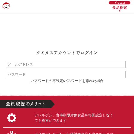
パスワードの再設定/パスワードを忘れた場合
アレルゲン、食事制限対象食品を毎回設定しなく
ても検索ができます