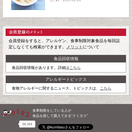
会員登録をすると、アレルゲン、食事制限対象食品を毎回設
定しなくても検索ができます。
メリット
について
食品回収情報
食品回収情報があります。詳細は
こちら
アレルギートピックス
食物アレルギーに関するニュース、トピックスは、
こちら
食事制限をしている人が
食品を探して購入できる“クミタス”
58,354