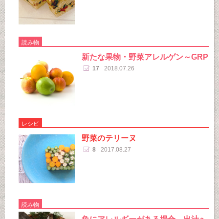
読み物
新たな果物・野菜アレルゲン～GRP
17
2018.07.26
レシピ
野菜のテリーヌ
8
2017.08.27
読み物