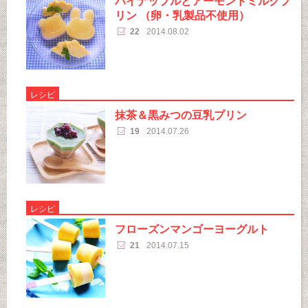
パイナップルとアーモンドミルクプ
リン （卵・乳製品不使用）
22
2014.08.02
レシピ
抹茶＆黒みつの豆乳プリン
19
2014.07.26
レシピ
フローズンマンゴーヨーグルト
21
2014.07.15