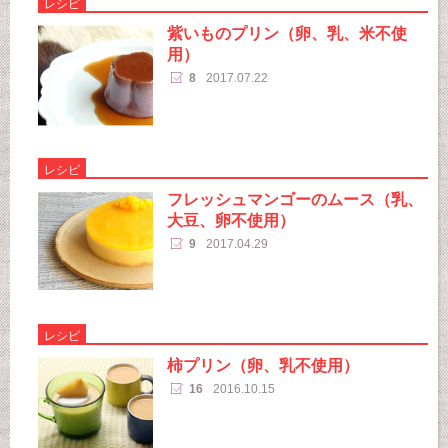
レシピ
紫いものプリン（卵、乳、米不使
用）
8
2017.07.22
レシピ
フレッシュマンゴーのムース（乳、
大豆、卵不使用）
9
2017.04.29
レシピ
柿プリン（卵、乳不使用）
16
2016.10.15