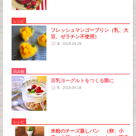
レシピ
フレッシュマンゴープリン（乳、大
豆、ゼラチン不使用）
6
2018.04.29
読み物
豆乳ヨーグルトをつくる際に
5
2018.04.18
レシピ
米粉のチーズ蒸しパン （卵、小