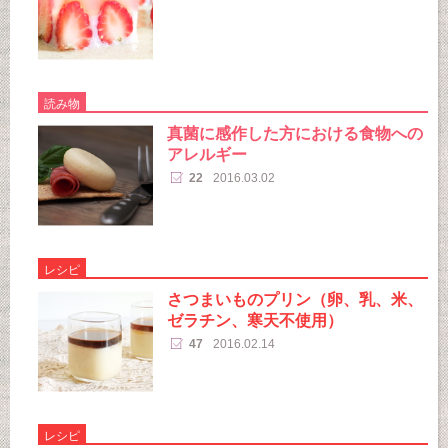
読み物
真菌に感作した方における食物への
アレルギー
22
2016.03.02
レシピ
さつまいものプリン（卵、乳、米、
ゼラチン、寒天不使用）
47
2016.02.14
レシピ