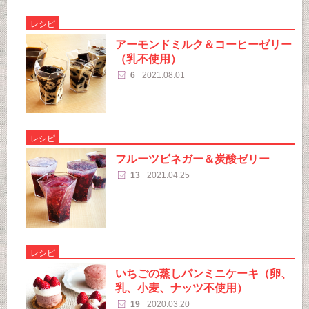
レシピ
アーモンドミルク＆コーヒーゼリー
（乳不使用）
6
2021.08.01
レシピ
フルーツビネガー＆炭酸ゼリー
13
2021.04.25
レシピ
いちごの蒸しパンミニケーキ（卵、
乳、小麦、ナッツ不使用）
19
2020.03.20