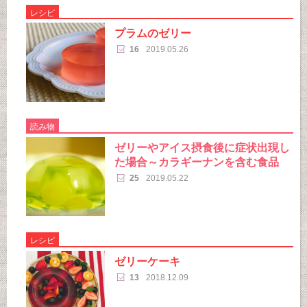
レシピ
プラムのゼリー
16
2019.05.26
読み物
ゼリーやアイス摂食後に症状出現し
た場合～カラギーナンを含む食品
25
2019.05.22
レシピ
ゼリーケーキ
13
2018.12.09