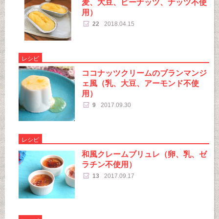
麦、大豆、ピーナッツ、ナッツ不使
用）
22
2018.04.15
レシピ
ココナッツクリームのブランマンジ
ェ風（乳、大豆、アーモンド不使
用）
9
2017.09.30
レシピ
和風クレームブリュレ（卵、乳、ゼ
ラチン不使用）
13
2017.09.17