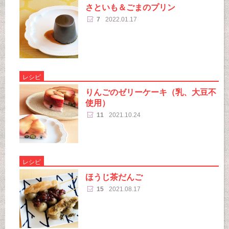
さといも＆ごまのプリン
7
2022.01.17
レシピ
りんごのゼリーケーキ（乳、大豆不
使用）
11
2021.10.24
レシピ
ほうじ茶だんご
15
2021.08.17