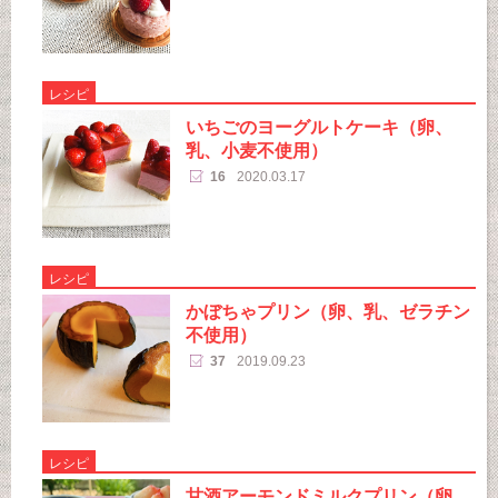
レシピ
いちごのヨーグルトケーキ（卵、
乳、小麦不使用）
16
2020.03.17
レシピ
かぼちゃプリン（卵、乳、ゼラチン
不使用）
37
2019.09.23
レシピ
甘酒アーモンドミルクプリン（卵、