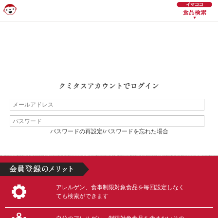
パスワードの再設定/パスワードを忘れた場合
アレルゲン、食事制限対象食品を毎回設定しなく
ても検索ができます