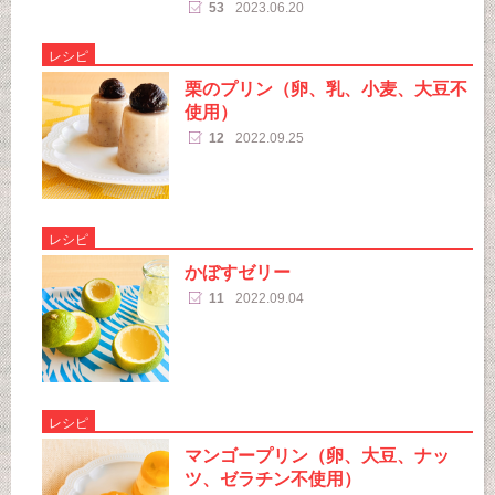
53
2023.06.20
レシピ
栗のプリン（卵、乳、小麦、大豆不
使用）
12
2022.09.25
レシピ
かぼすゼリー
11
2022.09.04
レシピ
マンゴープリン（卵、大豆、ナッ
ツ、ゼラチン不使用）