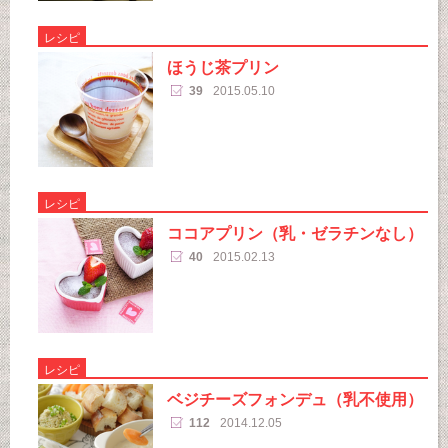
レシピ
ほうじ茶プリン
39
2015.05.10
レシピ
ココアプリン（乳・ゼラチンなし）
40
2015.02.13
レシピ
ベジチーズフォンデュ（乳不使用）
112
2014.12.05