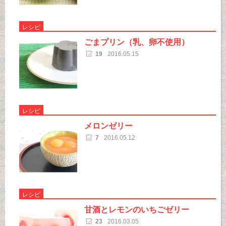
レシピ
ごまプリン（乳、卵不使用）
19
2016.05.15
レシピ
メロンゼリー
7
2016.05.12
レシピ
甘酒とレモンのいちごゼリー
23
2016.03.05