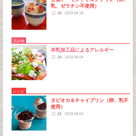
乳、ゼラチン不使用）
16
2019.08.18
読み物
羊乳加工品によるアレルギー
24
2019.06.04
レシピ
タピオカ＆チャイプリン（卵、乳不
使用）
22
2019.06.02