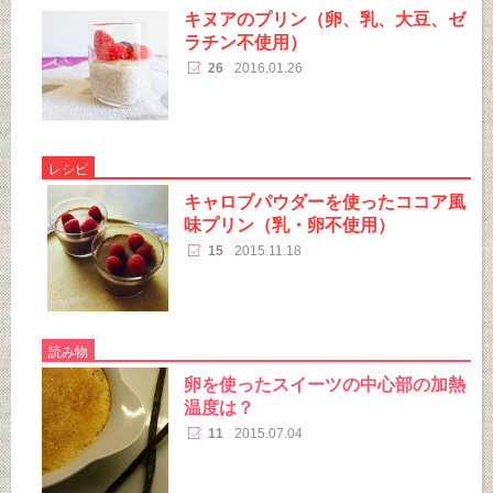
キヌアのプリン（卵、乳、大豆、ゼ
ラチン不使用）
26
2016.01.26
レシピ
キャロブパウダーを使ったココア風
味プリン（乳・卵不使用）
15
2015.11.18
読み物
卵を使ったスイーツの中心部の加熱
温度は？
11
2015.07.04