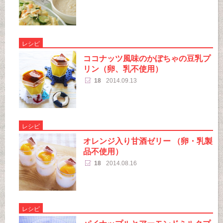
レシピ
ココナッツ風味のかぼちゃの豆乳プ
リン（卵、乳不使用）
18
2014.09.13
レシピ
オレンジ入り甘酒ゼリー （卵・乳製
品不使用）
18
2014.08.16
レシピ