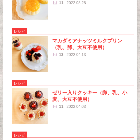
11
2022.08.28
レシピ
マカダミアナッツミルクプリン
（乳、卵、大豆不使用）
13
2022.04.13
レシピ
ゼリー入りクッキー（卵、乳、小
麦、大豆不使用）
11
2022.04.03
レシピ