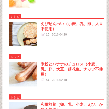
レシピ
えびせんべい（小麦、乳、卵、大豆
不使用）
10
2016.04.30
レシピ
米粉とバナナのチュロス（小麦、
乳、卵、大豆、落花生、ナッツ不使
用）
54
2016.02.10
レシピ
和風前菜（卵、乳、小麦、えび、か