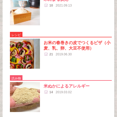
10
2021.09.13
レシピ
お米の春巻きの皮でつくるピザ（小
麦、乳、卵、大豆不使用）
21
2019.06.30
読み物
米ぬかによるアレルギー
14
2019.03.02