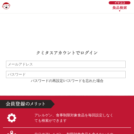
パスワードの再設定/パスワードを忘れた場合
アレルゲン、食事制限対象食品を毎回設定しなく
ても検索ができます