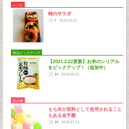
レシピ
柿のサラダ
7
2018.10.21
商品ピックアップ
【2021.2.22更新】お米のシリアル
をピックアップ！（追加中）
14
2016.09.15
読み物
もち米が原料として使用されること
もある金平糖
19
2016.07.14