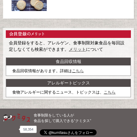
会員登録をすると、アレルゲン、食事制限対象食品を毎回設
定しなくても検索ができます。
メリット
について
食品回収情報
食品回収情報があります。詳細は
こちら
アレルギートピックス
食物アレルギーに関するニュース、トピックスは、
こちら
食事制限をしている人が
食品を探して購入できる“クミタス”
58,354