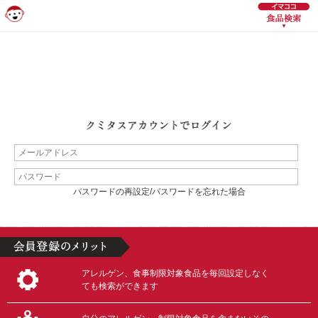
パスワードの再設定/パスワードを忘れた場合
アレルゲン、食事制限対象食品を毎回設定しなく
ても検索ができます