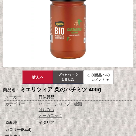
ミエリツィア 栗のハチミツ 400g
商品名：
メーカー
日仏貿易
カテゴリー
ハニー・シロップ・糖類
はちみつ
オーガニック
原産地
イタリア
カロリー(Kcal)