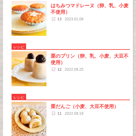
はちみつマドレーヌ（卵、乳、小麦
不使用）
13
2023.01.09
レシピ
栗のプリン（卵、乳、小麦、大豆不
使用）
12
2022.09.25
レシピ
栗だんご（小麦、大豆不使用）
11
2022.09.19