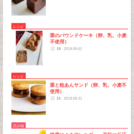
レシピ
栗のパウンドケーキ（卵、乳、小麦
不使用）
19
2019.09.01
レシピ
栗と粒あんサンド（卵、乳、小麦不
使用）
15
2019.08.31
読み物