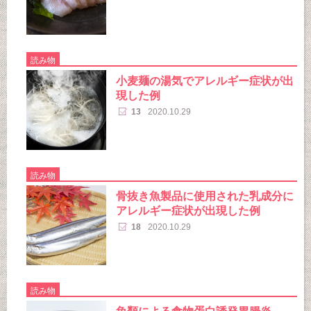
読み物
小麦麺の湯気でアレルギー症状が出
現した例
13
2020.10.29
読み物
骨抜き魚製品に使用された乳成分に
アレルギー症状が出現した例
18
2020.10.29
読み物