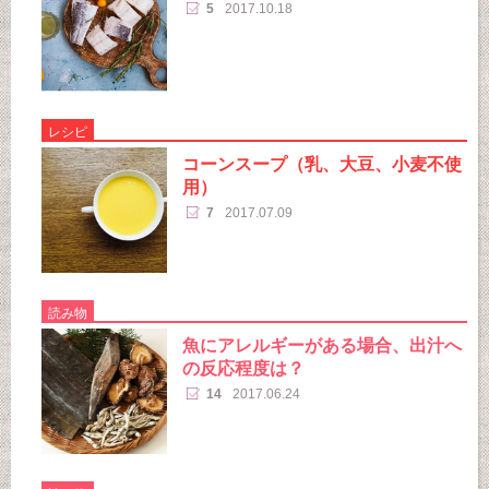
5
2017.10.18
レシピ
コーンスープ（乳、大豆、小麦不使
用）
7
2017.07.09
読み物
魚にアレルギーがある場合、出汁へ
の反応程度は？
14
2017.06.24