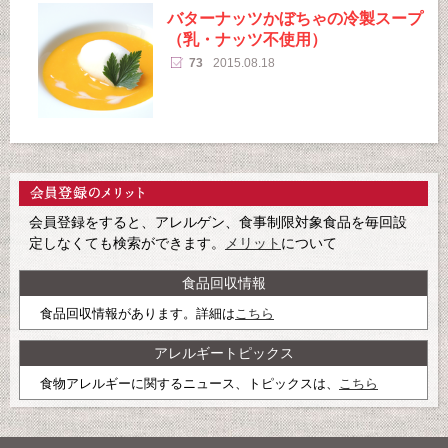
バターナッツかぼちゃの冷製スープ
（乳・ナッツ不使用）
73
2015.08.18
会員登録をすると、アレルゲン、食事制限対象食品を毎回設
定しなくても検索ができます。
メリット
について
食品回収情報
食品回収情報があります。詳細は
こちら
アレルギートピックス
食物アレルギーに関するニュース、トピックスは、
こちら