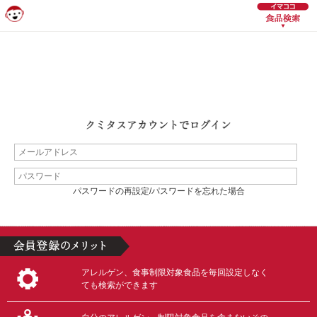
パスワードの再設定/パスワードを忘れた場合
アレルゲン、食事制限対象食品を毎回設定しなく
ても検索ができます