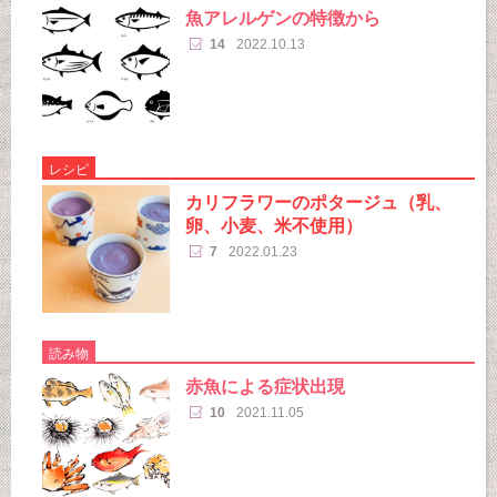
魚アレルゲンの特徴から
14
2022.10.13
レシピ
カリフラワーのポタージュ（乳、
卵、小麦、米不使用）
7
2022.01.23
読み物
赤魚による症状出現
10
2021.11.05