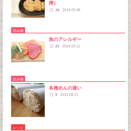
用）
16
2016.05.06
読み物
魚のアレルギー
22
2016.03.11
読み物
各種めんの違い
9
2015.08.21
レシピ