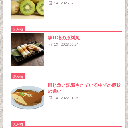
14
2025.12.05
読み物
練り物の原料魚
13
2023.01.24
読み物
同じ魚と認識されている中での症状
の違い
14
2022.11.16
読み物