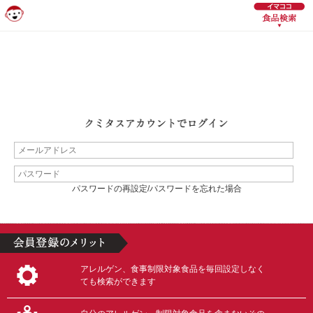
パスワードの再設定/パスワードを忘れた場合
アレルゲン、食事制限対象食品を毎回設定しなく
ても検索ができます