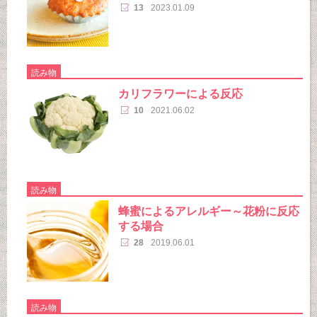
13
2023.01.09
読み物
カリフラワーによる反応
10
2021.06.02
読み物
蜂蜜によるアレルギー～花粉に反応
する場合
28
2019.06.01
読み物