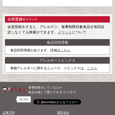
会員登録をすると、アレルゲン、食事制限対象食品を毎回設
定しなくても検索ができます。
メリット
について
食品回収情報
食品回収情報があります。詳細は
こちら
アレルギートピックス
食物アレルギーに関するニュース、トピックスは、
こちら
食事制限をしている人が
食品を探して購入できる“クミタス”
58,353
記事TOP
運営会社