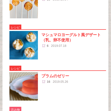
レシピ
マシュマロヨーグルト風デザート
（乳、卵不使用）
6
2019.07.18
レシピ
プラムのゼリー
16
2019.05.26
読み物