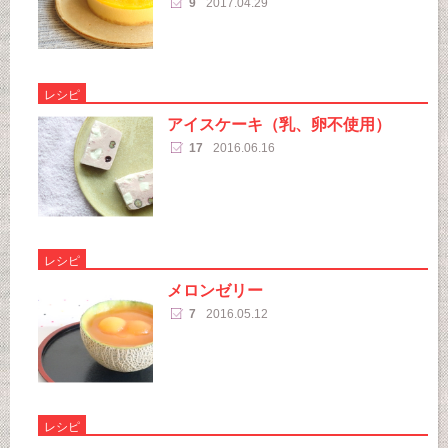
9
2017.04.29
レシピ
アイスケーキ（乳、卵不使用）
17
2016.06.16
レシピ
メロンゼリー
7
2016.05.12
レシピ