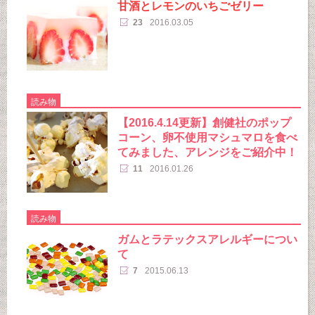
甘酒とレモンのいちごゼリー
23
2016.03.05
読み物
【2016.4.14更新】創健社のポップ
コーン、卵不使用マシュマロを食べ
てみました、アレンジをご紹介中！
11
2016.01.26
読み物
ガムとラテックスアレルギーについ
て
7
2015.06.13