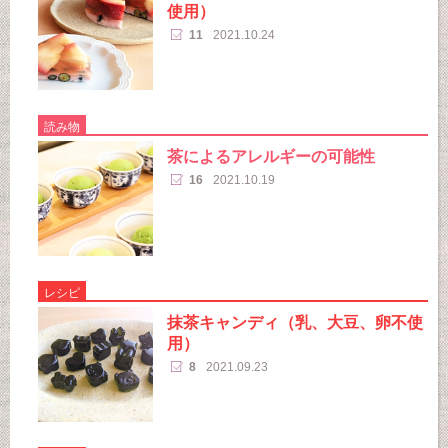
使用）
11
2021.10.24
読み物
茶によるアレルギーの可能性
16
2021.10.19
レシピ
抹茶キャンディ（乳、大豆、卵不使
用）
8
2021.09.23