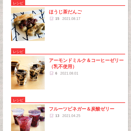
レシピ
ほうじ茶だんご
15
2021.08.17
レシピ
アーモンドミルク＆コーヒーゼリー
（乳不使用）
6
2021.08.01
レシピ
フルーツビネガー＆炭酸ゼリー
13
2021.04.25