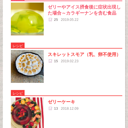
ゼリーやアイス摂食後に症状出現し
た場合～カラギーナンを含む食品
25
2019.05.22
レシピ
スキレットスモア（乳、卵不使用）
15
2019.02.23
レシピ
ゼリーケーキ
13
2018.12.09