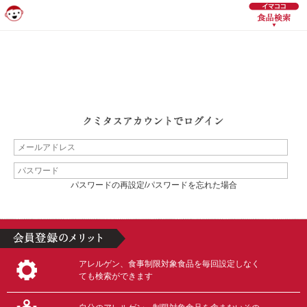
パスワードの再設定/パスワードを忘れた場合
アレルゲン、食事制限対象食品を毎回設定しなく
ても検索ができます