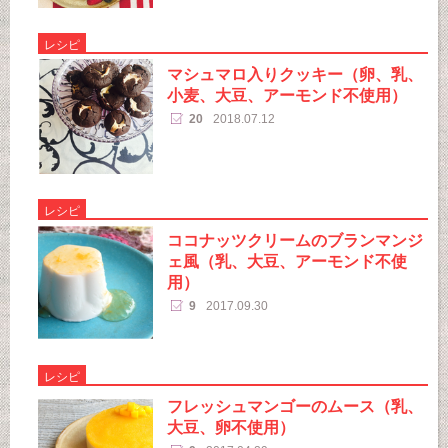
レシピ
マシュマロ入りクッキー（卵、乳、
小麦、大豆、アーモンド不使用）
20
2018.07.12
レシピ
ココナッツクリームのブランマンジ
ェ風（乳、大豆、アーモンド不使
用）
9
2017.09.30
レシピ
フレッシュマンゴーのムース（乳、
大豆、卵不使用）