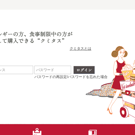
クミタスとは
パスワードの再設定/パスワードを忘れた場合