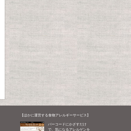
【ほかに運営する食物アレルギーサービス】
バーコードにかざすだけ
で、気になるアレルゲンを