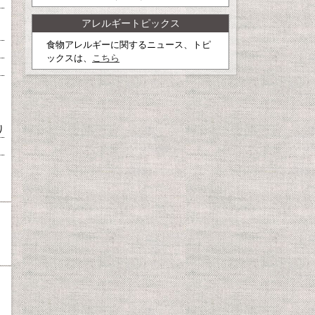
アレルギートピックス
食物アレルギーに関するニュース、トピ
ックスは、
こちら
り
、