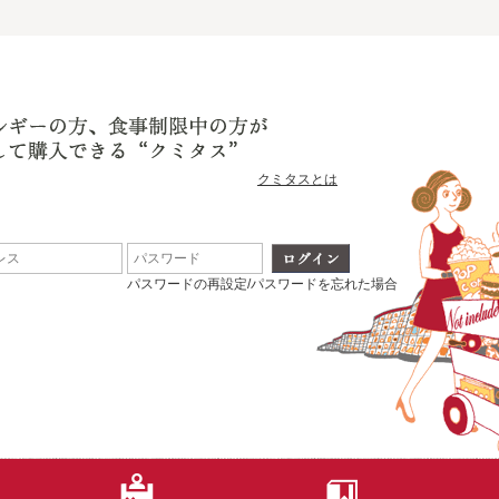
クミタスとは
パスワードの再設定/パスワードを忘れた場合