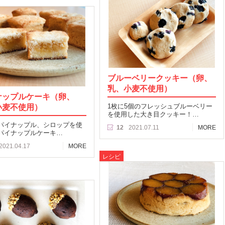
ブルーベリークッキー（卵、
乳、小麦不使用）
ナップルケーキ（卵、
小麦不使用）
1枚に5個のフレッシュブルーベリー
を使用した大き目クッキー！…
パイナップル、シロップを使
12
2021.07.11
MORE
パイナップルケーキ…
2021.04.17
MORE
レシピ