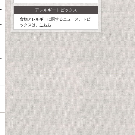
アレルギートピックス
食物アレルギーに関するニュース、トピ
ックスは、
こちら
タ