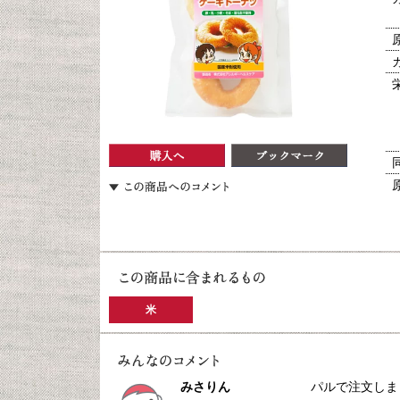
米
みさりん
パルで注文しま