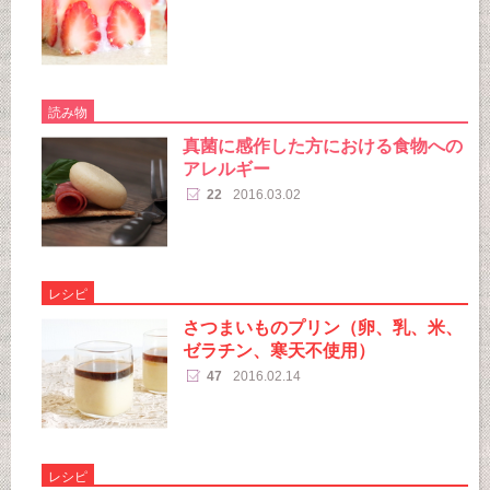
読み物
真菌に感作した方における食物への
アレルギー
22
2016.03.02
レシピ
さつまいものプリン（卵、乳、米、
ゼラチン、寒天不使用）
47
2016.02.14
レシピ