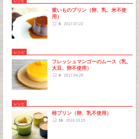
レシピ
紫いものプリン（卵、乳、米不使
用）
8
2017.07.22
レシピ
フレッシュマンゴーのムース（乳、
大豆、卵不使用）
9
2017.04.29
レシピ
柿プリン（卵、乳不使用）
16
2016.10.15