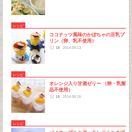
レシピ
ココナッツ風味のかぼちゃの豆乳プ
リン（卵、乳不使用）
18
2014.09.13
レシピ
オレンジ入り甘酒ゼリー （卵・乳製
品不使用）
18
2014.08.16
レシピ