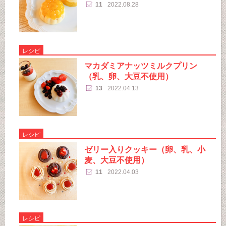
11
2022.08.28
レシピ
マカダミアナッツミルクプリン
（乳、卵、大豆不使用）
13
2022.04.13
レシピ
ゼリー入りクッキー（卵、乳、小
麦、大豆不使用）
11
2022.04.03
レシピ