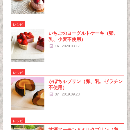
レシピ
いちごのヨーグルトケーキ（卵、
乳、小麦不使用）
16
2020.03.17
レシピ
かぼちゃプリン（卵、乳、ゼラチン
不使用）
37
2019.09.23
レシピ
甘酒アーモンドミルクプリン（卵、