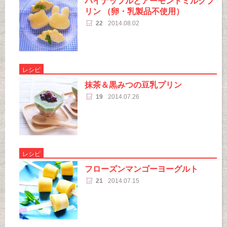
パイナップルとアーモンドミルクプ
リン （卵・乳製品不使用）
22
2014.08.02
レシピ
抹茶＆黒みつの豆乳プリン
19
2014.07.26
レシピ
フローズンマンゴーヨーグルト
21
2014.07.15