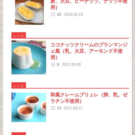
麦、大豆、ピーナッツ、ナッツ不使
用）
22
2018.04.15
レシピ
ココナッツクリームのブランマンジ
ェ風（乳、大豆、アーモンド不使
用）
9
2017.09.30
レシピ
和風クレームブリュレ（卵、乳、ゼ
ラチン不使用）
13
2017.09.17