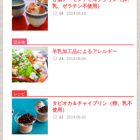
乳、ゼラチン不使用）
16
2019.08.18
読み物
羊乳加工品によるアレルギー
24
2019.06.04
レシピ
タピオカ＆チャイプリン（卵、乳不
使用）
22
2019.06.02