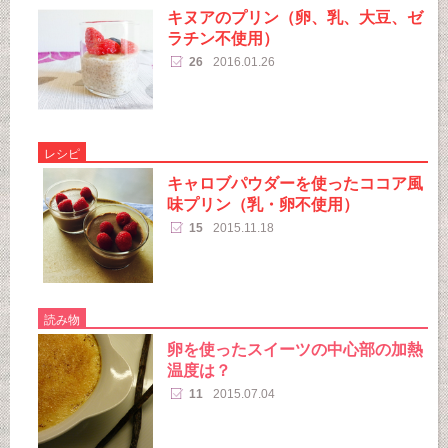
キヌアのプリン（卵、乳、大豆、ゼ
ラチン不使用）
26
2016.01.26
レシピ
キャロブパウダーを使ったココア風
味プリン（乳・卵不使用）
15
2015.11.18
読み物
卵を使ったスイーツの中心部の加熱
温度は？
11
2015.07.04