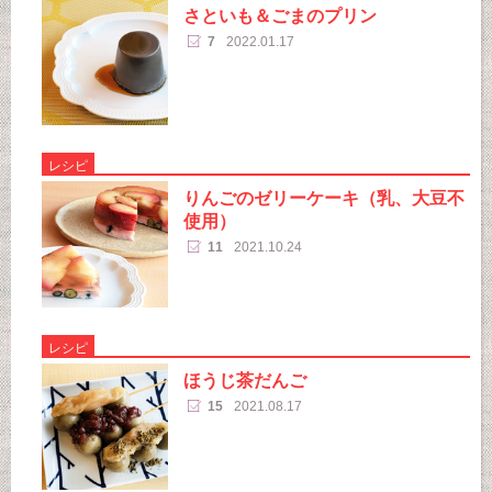
さといも＆ごまのプリン
7
2022.01.17
レシピ
りんごのゼリーケーキ（乳、大豆不
使用）
11
2021.10.24
レシピ
ほうじ茶だんご
15
2021.08.17