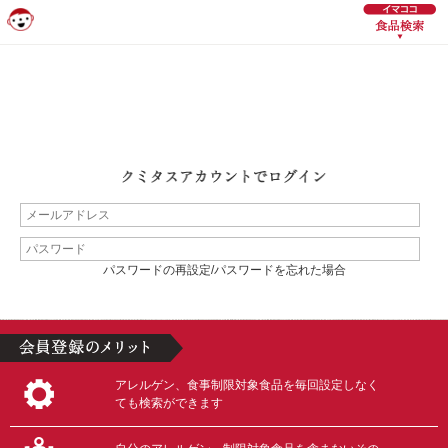
パスワードの再設定/パスワードを忘れた場合
アレルゲン、食事制限対象食品を毎回設定しなく
ても検索ができます