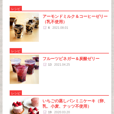
レシピ
アーモンドミルク＆コーヒーゼリー
（乳不使用）
6
2021.08.01
レシピ
フルーツビネガー＆炭酸ゼリー
13
2021.04.25
レシピ
いちごの蒸しパンミニケーキ（卵、
乳、小麦、ナッツ不使用）
19
2020.03.20