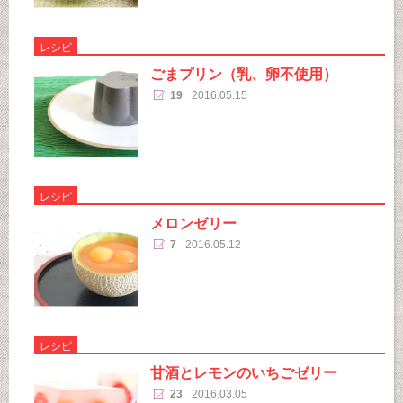
レシピ
ごまプリン（乳、卵不使用）
19
2016.05.15
レシピ
メロンゼリー
7
2016.05.12
レシピ
甘酒とレモンのいちごゼリー
23
2016.03.05