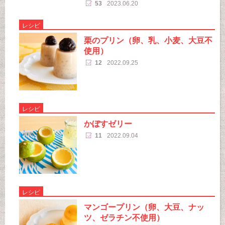
53
2023.06.20
レシピ
栗のプリン（卵、乳、小麦、大豆不
使用）
12
2022.09.25
レシピ
かぼすゼリー
11
2022.09.04
レシピ
マンゴープリン（卵、大豆、ナッ
ツ、ゼラチン不使用）