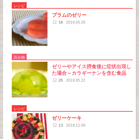
レシピ
プラムのゼリー
16
2019.05.26
読み物
ゼリーやアイス摂食後に症状出現し
た場合～カラギーナンを含む食品
25
2019.05.22
レシピ
ゼリーケーキ
13
2018.12.09