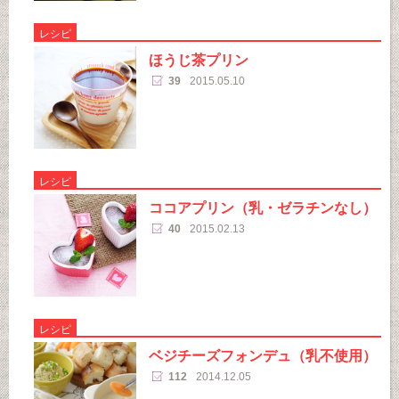
レシピ
ほうじ茶プリン
39
2015.05.10
レシピ
ココアプリン（乳・ゼラチンなし）
40
2015.02.13
レシピ
ベジチーズフォンデュ（乳不使用）
112
2014.12.05