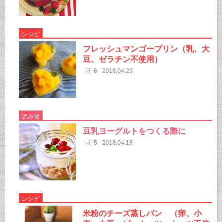
レシピ
フレッシュマンゴープリン（乳、大
豆、ゼラチン不使用）
6
2018.04.29
読み物
豆乳ヨーグルトをつくる際に
5
2018.04.18
レシピ
米粉のチーズ蒸しパン （卵、小