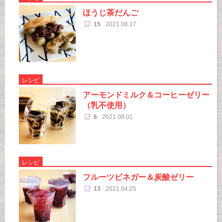
ほうじ茶だんご
15
2021.08.17
レシピ
アーモンドミルク＆コーヒーゼリー
（乳不使用）
6
2021.08.01
レシピ
フルーツビネガー＆炭酸ゼリー
13
2021.04.25