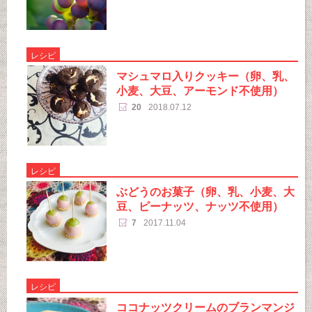
レシピ
マシュマロ入りクッキー（卵、乳、
小麦、大豆、アーモンド不使用）
20
2018.07.12
レシピ
ぶどうのお菓子（卵、乳、小麦、大
豆、ピーナッツ、ナッツ不使用）
7
2017.11.04
レシピ
ココナッツクリームのブランマンジ