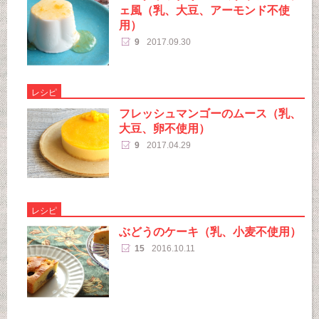
ェ風（乳、大豆、アーモンド不使
用）
9
2017.09.30
レシピ
フレッシュマンゴーのムース（乳、
大豆、卵不使用）
9
2017.04.29
レシピ
ぶどうのケーキ（乳、小麦不使用）
15
2016.10.11