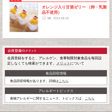
オレンジ入り甘酒ゼリー （卵・乳製
品不使用）
18
2014.08.16
会員登録をすると、アレルゲン、食事制限対象食品を毎回設
定しなくても検索ができます。
メリット
について
食品回収情報
食品回収情報があります。詳細は
こちら
アレルギートピックス
食物アレルギーに関するニュース、トピックスは、
こちら