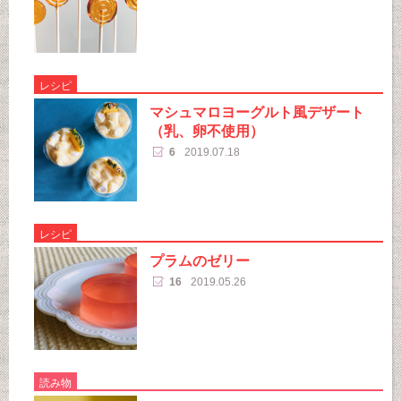
レシピ
マシュマロヨーグルト風デザート
（乳、卵不使用）
6
2019.07.18
レシピ
プラムのゼリー
16
2019.05.26
読み物