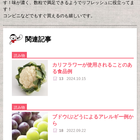
す！味が濃く、数粒で満足できるようでリフレッシュに役立ってま
す！
コンビニなどでもすぐ買えるのも嬉しいです。
関連記事
読み物
カリフラワーが使用されることのあ
る食品例
13
2024.10.15
読み物
ブドウ/ぶどうによるアレルギー例か
ら
18
2022.09.22