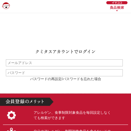
パスワードの再設定/パスワードを忘れた場合
アレルゲン、食事制限対象食品を毎回設定しなく
ても検索ができます