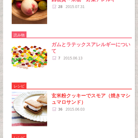
28
2015.07.31
読み物
ガムとラテックスアレルギーについ
て
7
2015.06.13
レシピ
玄米粉クッキーでスモア（焼きマシ
ュマロサンド）
36
2015.06.03
レシピ