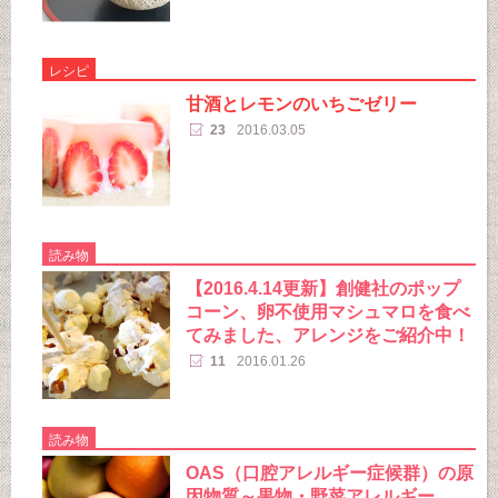
レシピ
甘酒とレモンのいちごゼリー
23
2016.03.05
読み物
【2016.4.14更新】創健社のポップ
コーン、卵不使用マシュマロを食べ
てみました、アレンジをご紹介中！
11
2016.01.26
読み物
OAS（口腔アレルギー症候群）の原
因物質～果物・野菜アレルギー