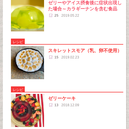
ゼリーやアイス摂食後に症状出現し
た場合～カラギーナンを含む食品
25
2019.05.22
レシピ
スキレットスモア（乳、卵不使用）
15
2019.02.23
レシピ
ゼリーケーキ
13
2018.12.09