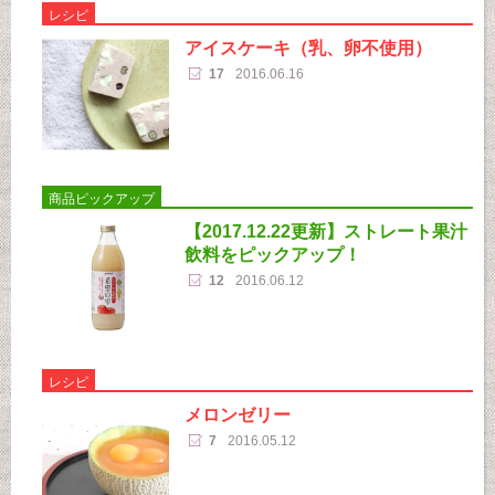
レシピ
アイスケーキ（乳、卵不使用）
17
2016.06.16
商品ピックアップ
【2017.12.22更新】ストレート果汁
飲料をピックアップ！
12
2016.06.12
レシピ
メロンゼリー
7
2016.05.12