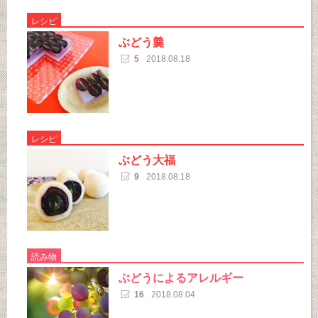
レシピ
ぶどう羹
5
2018.08.18
レシピ
ぶどう大福
9
2018.08.18
読み物
ぶどうによるアレルギー
16
2018.08.04