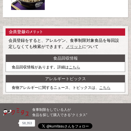
会員登録をすると、アレルゲン、食事制限対象食品を毎回設
定しなくても検索ができます。
メリット
について
食品回収情報
食品回収情報があります。詳細は
こちら
アレルギートピックス
食物アレルギーに関するニュース、トピックスは、
こちら
食事制限をしている人が
食品を探して購入できる“クミタス”
58,353