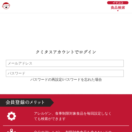
パスワードの再設定/パスワードを忘れた場合
アレルゲン、食事制限対象食品を毎回設定しなく
ても検索ができます