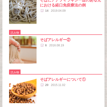
そばにアナフィラキシー歴のある児
における経口免疫療法の例
14
2019.04.09
読み物
そばアレルギー②
6
2016.08.19
読み物
そばアレルギーについて①
20
2015.11.02