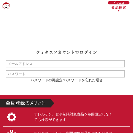
パスワードの再設定/パスワードを忘れた場合
アレルゲン、食事制限対象食品を毎回設定しなく
ても検索ができます