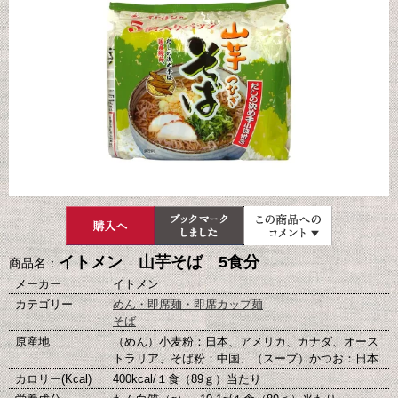
イトメン 山芋そば 5食分
商品名：
メーカー
イトメン
カテゴリー
めん・即席麺・即席カップ麺
そば
原産地
（めん）小麦粉：日本、アメリカ、カナダ、オース
トラリア、そば粉：中国、（スープ）かつお：日本
カロリー(Kcal)
400kcal/１食（89ｇ）当たり