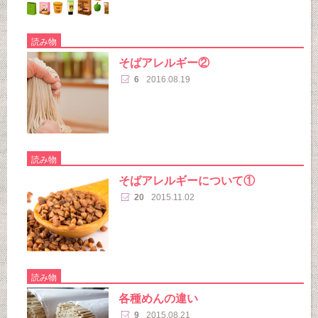
読み物
そばアレルギー②
6
2016.08.19
読み物
そばアレルギーについて①
20
2015.11.02
読み物
各種めんの違い
9
2015.08.21