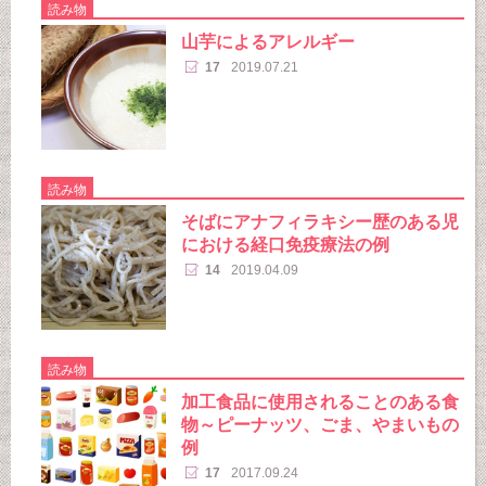
読み物
山芋によるアレルギー
17
2019.07.21
読み物
そばにアナフィラキシー歴のある児
における経口免疫療法の例
14
2019.04.09
読み物
加工食品に使用されることのある食
物～ピーナッツ、ごま、やまいもの
例
17
2017.09.24