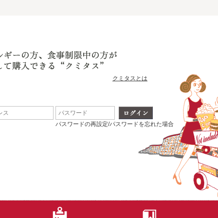
クミタスとは
パスワードの再設定/パスワードを忘れた場合