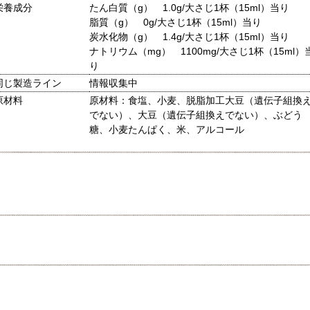
栄養成分
たん白質（g） 1.0g/大さじ1杯（15ml）当り
脂質（g） 0g/大さじ1杯（15ml）当り
炭水化物（g） 1.4g/大さじ1杯（15ml）当り
ナトリウム（mg） 1100mg/大さじ1杯（15ml）
り
同じ製造ライン
情報収集中
原材料
原材料：食塩、小麦、脱脂加工大豆（遺伝子組換
でない）、大豆（遺伝子組換えでない）、ぶどう
糖、小麦たんぱく、米、アルコール