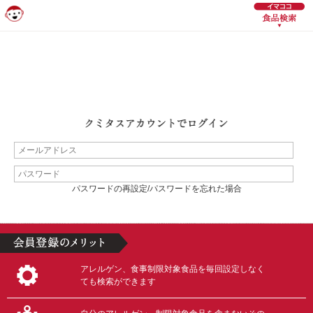
パスワードの再設定/パスワードを忘れた場合
アレルゲン、食事制限対象食品を毎回設定しなく
ても検索ができます