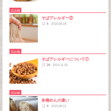
読み物
そばアレルギー②
6
2016.08.19
読み物
そばアレルギーについて①
20
2015.11.02
読み物
各種めんの違い
9
2015.08.21