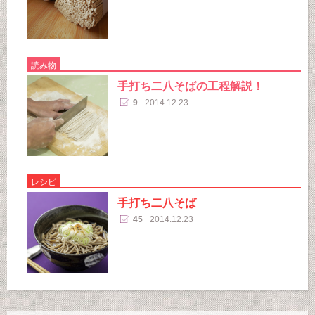
読み物
手打ち二八そばの工程解説！
9
2014.12.23
レシピ
手打ち二八そば
45
2014.12.23