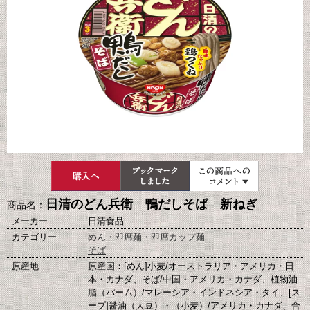
日清のどん兵衛 鴨だしそば 新ねぎ
商品名：
メーカー
日清食品
カテゴリー
めん・即席麺・即席カップ麺
そば
原産地
原産国：[めん]小麦/オーストラリア・アメリカ・日
本・カナダ、そば/中国・アメリカ・カナダ、植物油
脂（パーム）/マレーシア・インドネシア・タイ、[ス
ープ]醤油（大豆）・（小麦）/アメリカ・カナダ、合