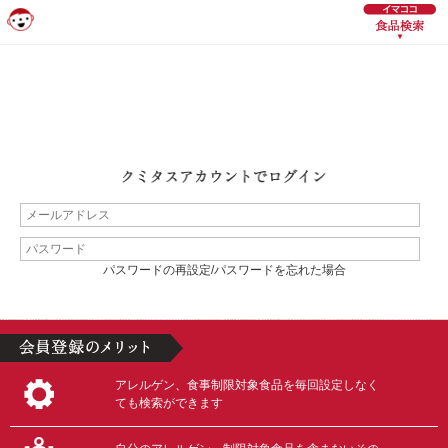
パスワードの再設定/パスワードを忘れた場合
アレルゲン、食事制限対象食品を毎回設定しなく
ても検索ができます