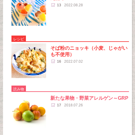
13
2022.08.28
レシピ
そば粉のニョッキ（小麦、じゃがい
も不使用）
16
2022.07.02
読み物
新たな果物・野菜アレルゲン～GRP
17
2018.07.26