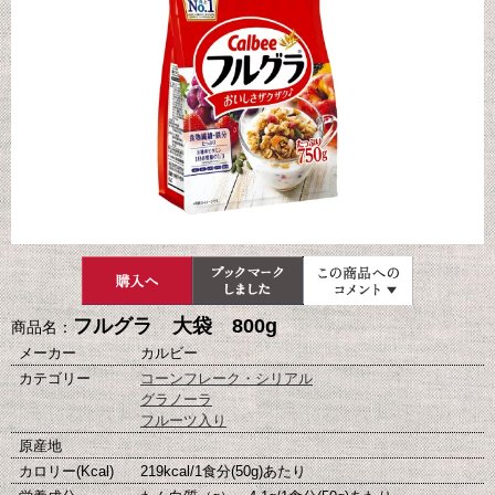
フルグラ 大袋 800g
商品名：
メーカー
カルビー
カテゴリー
コーンフレーク・シリアル
グラノーラ
フルーツ入り
原産地
カロリー(Kcal)
219kcal/1食分(50g)あたり