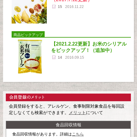
15
2016.11.22
商品ピックアップ
【2021.2.22更新】お米のシリアル
をピックアップ！（追加中）
14
2016.09.15
会員登録をすると、アレルゲン、食事制限対象食品を毎回設
定しなくても検索ができます。
メリット
について
食品回収情報
食品回収情報があります。詳細は
こちら