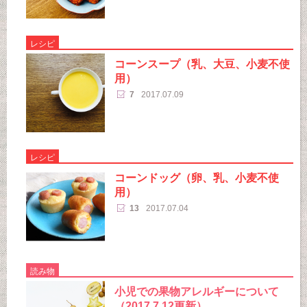
レシピ
コーンスープ（乳、大豆、小麦不使
用）
7
2017.07.09
レシピ
コーンドッグ（卵、乳、小麦不使
用）
13
2017.07.04
読み物
小児での果物アレルギーについて
（2017.7.12更新）