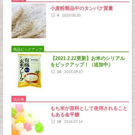
小麦粉製品中のタンパク質量
4
2018.08.30
商品ピックアップ
【2021.2.22更新】お米のシリアル
をピックアップ！（追加中）
14
2016.09.15
読み物
もち米が原料として使用されること
もある金平糖
19
2016.07.14