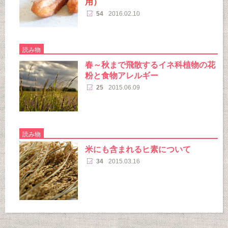
用）
54
2016.02.10
読み物
春～秋まで飛散するイネ科植物の花
粉と食物アレルギー
25
2015.06.09
読み物
米にも含まれるヒ素について
34
2015.03.16