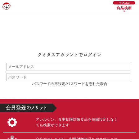
パスワードの再設定/パスワードを忘れた場合
アレルゲン、食事制限対象食品を毎回設定しなく
ても検索ができます