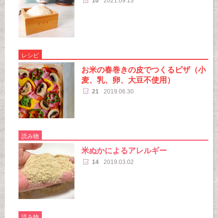
10
2021.09.13
レシピ
お米の春巻きの皮でつくるピザ（小
麦、乳、卵、大豆不使用）
21
2019.06.30
読み物
米ぬかによるアレルギー
14
2019.03.02
読み物