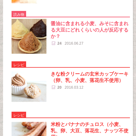
読み物
醤油に含まれる小麦、みそに含まれ
る大豆にどれくらいの人が反応する
か？
24
2016.06.27
レシピ
きな粉クリームの玄米カップケーキ
（卵、乳、小麦、落花生不使用）
20
2016.03.12
レシピ
米粉とバナナのチュロス（小麦、
乳、卵、大豆、落花生、ナッツ不使