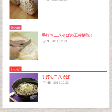
読み物
手打ち二八そばの工程解説！
9
2014.12.23
レシピ
手打ち二八そば
45
2014.12.23