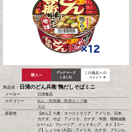
日清のどん兵衛 鴨だしそばミニ
商品名：
メーカー
日清食品
カテゴリー
めん・即席麺・即席カップ麺
そば
原産地
【めん】小麦：オーストラリア、アメリカ、日本、
カナダ、そば：アメリカ、カナダ、中国、植物油脂
(パーム)：マレーシア、インドネシア、タイ【スー
プ】しょうゆ (大豆)：アメリカ、カナダ、ブラジル、