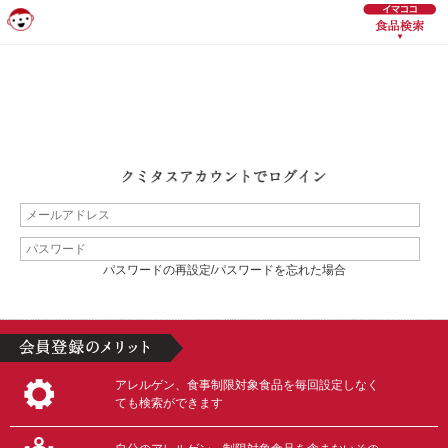
パスワードの再設定/パスワードを忘れた場合
アレルゲン、食事制限対象食品を毎回設定しなく
ても検索ができます