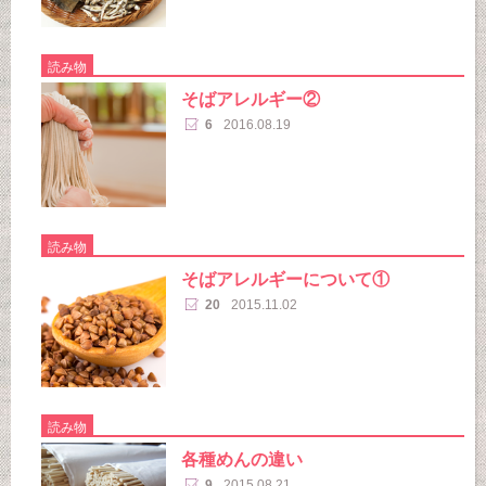
読み物
そばアレルギー②
6
2016.08.19
読み物
そばアレルギーについて①
20
2015.11.02
読み物
各種めんの違い
9
2015.08.21