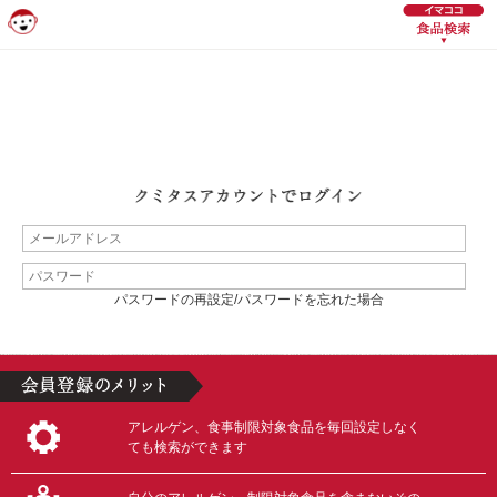
パスワードの再設定/パスワードを忘れた場合
アレルゲン、食事制限対象食品を毎回設定しなく
ても検索ができます