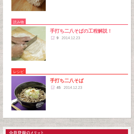
読み物
手打ち二八そばの工程解説！
9
2014.12.23
レシピ
手打ち二八そば
45
2014.12.23