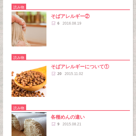
読み物
そばアレルギー②
6
2016.08.19
読み物
そばアレルギーについて①
20
2015.11.02
読み物
各種めんの違い
9
2015.08.21