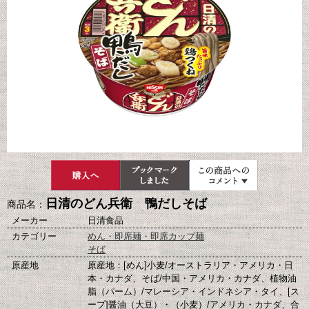
日清のどん兵衛 鴨だしそば
商品名：
メーカー
日清食品
カテゴリー
めん・即席麺・即席カップ麺
そば
原産地
原産地：[めん]小麦/オーストラリア・アメリカ・日
本・カナダ、そば/中国・アメリカ・カナダ、植物油
脂（パーム）/マレーシア・インドネシア・タイ、[ス
ープ]醤油（大豆）・（小麦）/アメリカ・カナダ、合