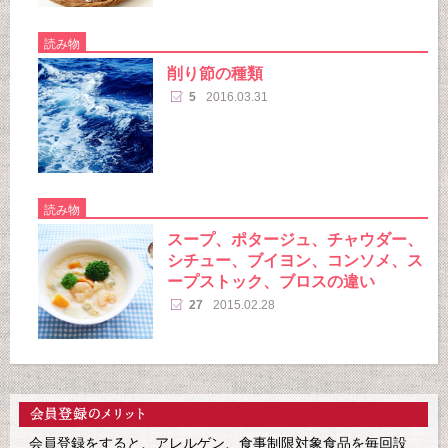
読み物
削り節の種類
5
2016.03.31
読み物
スープ、ポタージュ、チャウダー、
シチュー、ブイヨン、コンソメ、ス
ープストック、ブロスの違い
27
2015.02.28
会員登録をすると、アレルゲン、食事制限対象食品を毎回設