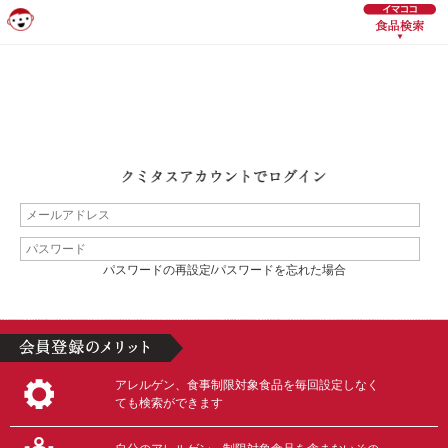
パスワードの再設定/パスワードを忘れた場合
アレルゲン、食事制限対象食品を毎回設定しなく
ても検索ができます