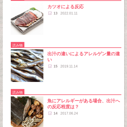
カツオによる反応
13
2022.01.11
読み物
出汁の違いによるアレルゲン量の違
い
15
2019.11.14
読み物
魚にアレルギーがある場合、出汁へ
の反応程度は？
14
2017.06.24