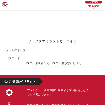
パスワードの再設定/パスワードを忘れた場合
アレルゲン、食事制限対象食品を毎回設定しなく
ても検索ができます