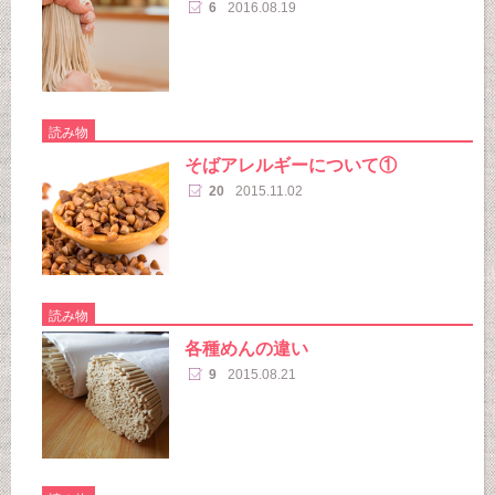
6
2016.08.19
読み物
そばアレルギーについて①
20
2015.11.02
読み物
各種めんの違い
9
2015.08.21