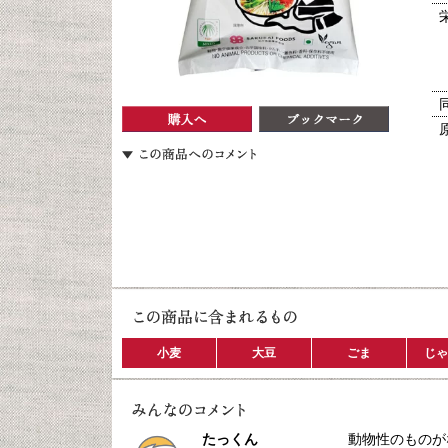
小麦
大豆
ごま
じゃ
たっくん
動物性のものが