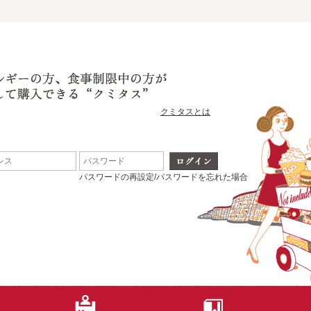
クミタスとは
パスワードの再設定/パスワードを忘れた場合