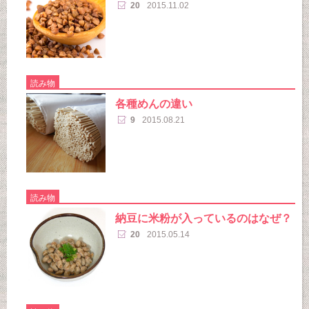
20
2015.11.02
読み物
各種めんの違い
9
2015.08.21
読み物
納豆に米粉が入っているのはなぜ？
20
2015.05.14