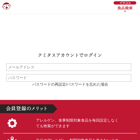
パスワードの再設定/パスワードを忘れた場合
アレルゲン、食事制限対象食品を毎回設定しなく
ても検索ができます