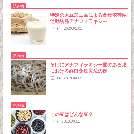
読み物
特定の大豆加工品による食物依存性
運動誘発アナフィラキシー
24
2020.01.01
読み物
そばにアナフィラキシー歴のある児
における経口免疫療法の例
14
2019.04.09
読み物
この豆はどんな豆？
7
2018.03.11