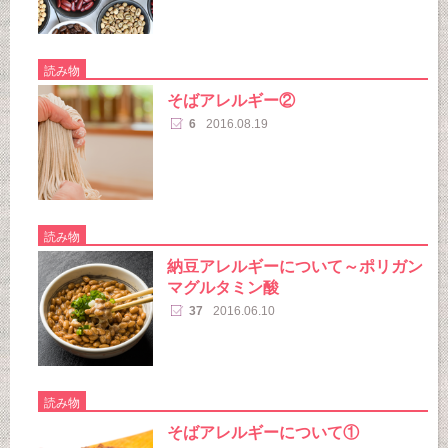
読み物
そばアレルギー②
6
2016.08.19
読み物
納豆アレルギーについて～ポリガン
マグルタミン酸
37
2016.06.10
読み物
そばアレルギーについて①