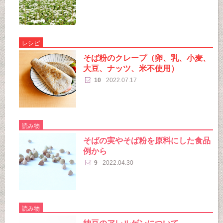
レシピ
そば粉のクレープ（卵、乳、小麦、
大豆、ナッツ、米不使用）
10
2022.07.17
読み物
そばの実やそば粉を原料にした食品
例から
9
2022.04.30
読み物