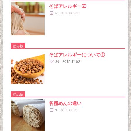
そばアレルギー②
6
2016.08.19
読み物
そばアレルギーについて①
20
2015.11.02
読み物
各種めんの違い
9
2015.08.21