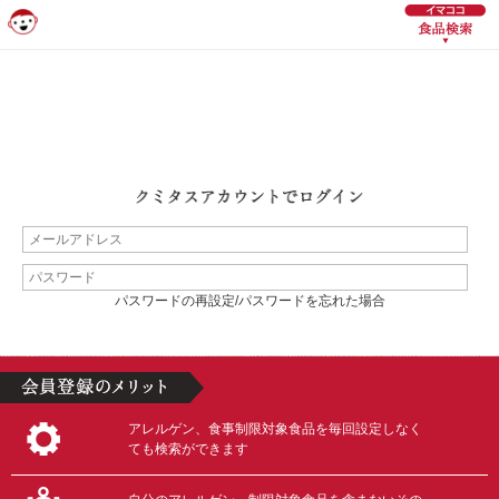
パスワードの再設定/パスワードを忘れた場合
アレルゲン、食事制限対象食品を毎回設定しなく
ても検索ができます