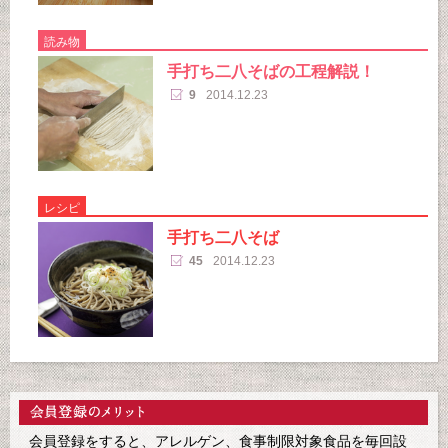
読み物
手打ち二八そばの工程解説！
9
2014.12.23
レシピ
手打ち二八そば
45
2014.12.23
会員登録をすると、アレルゲン、食事制限対象食品を毎回設