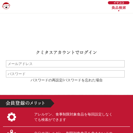
パスワードの再設定/パスワードを忘れた場合
アレルゲン、食事制限対象食品を毎回設定しなく
ても検索ができます