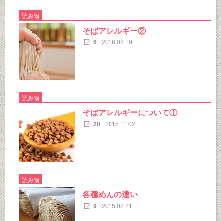
読み物
そばアレルギー②
6
2016.08.19
読み物
そばアレルギーについて①
20
2015.11.02
読み物
各種めんの違い
9
2015.08.21