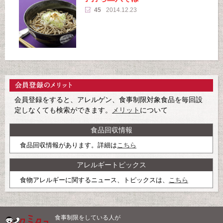
45
2014.12.23
会員登録をすると、アレルゲン、食事制限対象食品を毎回設
定しなくても検索ができます。
メリット
について
食品回収情報
食品回収情報があります。詳細は
こちら
アレルギートピックス
食物アレルギーに関するニュース、トピックスは、
こちら
食事制限をしている人が