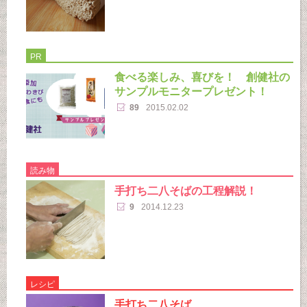
PR
食べる楽しみ、喜びを！ 創健社の
サンプルモニタープレゼント！
89
2015.02.02
読み物
手打ち二八そばの工程解説！
9
2014.12.23
レシピ
手打ち二八そば