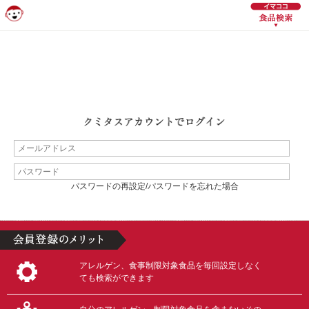
パスワードの再設定/パスワードを忘れた場合
アレルゲン、食事制限対象食品を毎回設定しなく
ても検索ができます