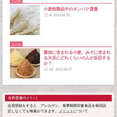
読み物
小麦粉製品中のタンパク質量
4
2018.08.30
読み物
醤油に含まれる小麦、みそに含まれ
る大豆にどれくらいの人が反応する
か？
24
2016.06.27
会員登録をすると、アレルゲン、食事制限対象食品を毎回設
定しなくても検索ができます。
メリット
について