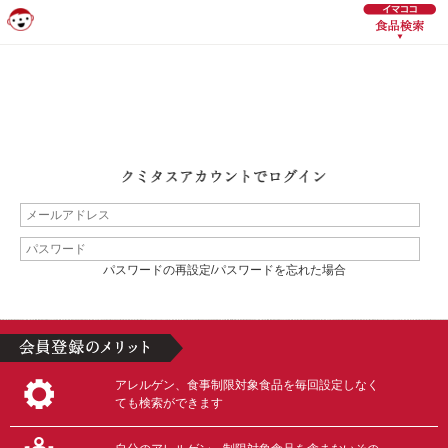
パスワードの再設定/パスワードを忘れた場合
アレルゲン、食事制限対象食品を毎回設定しなく
ても検索ができます