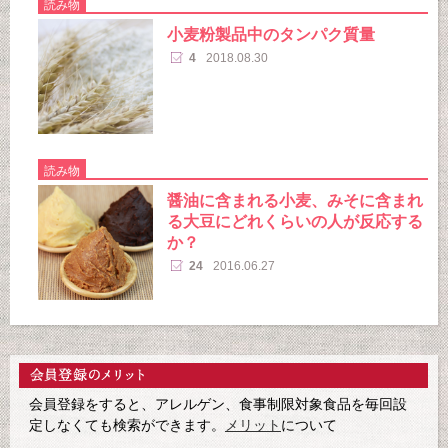
読み物
小麦粉製品中のタンパク質量
4
2018.08.30
読み物
醤油に含まれる小麦、みそに含まれ
る大豆にどれくらいの人が反応する
か？
24
2016.06.27
会員登録をすると、アレルゲン、食事制限対象食品を毎回設
定しなくても検索ができます。
メリット
について