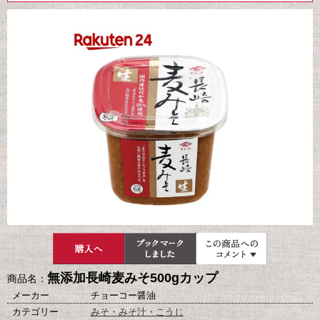
無添加長崎麦みそ500gカップ
商品名：
メーカー
チョーコー醤油
カテゴリー
みそ・みそ汁・こうじ