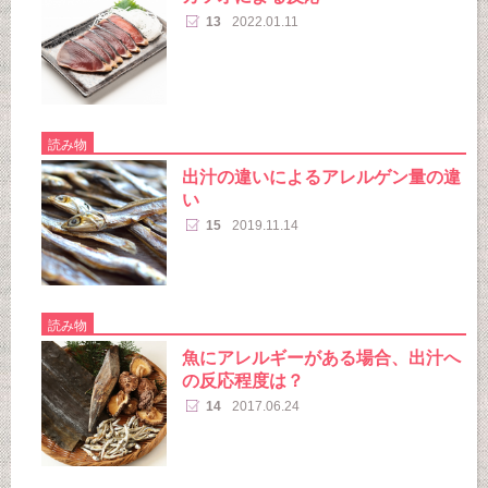
13
2022.01.11
読み物
出汁の違いによるアレルゲン量の違
い
15
2019.11.14
読み物
魚にアレルギーがある場合、出汁へ
の反応程度は？
14
2017.06.24