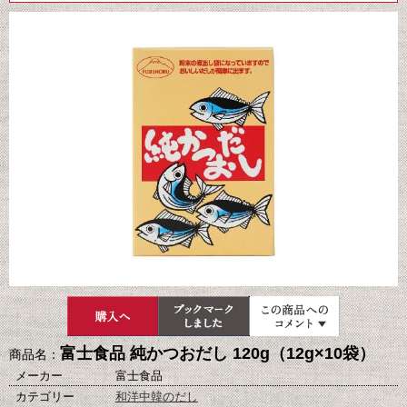
富士食品 純かつおだし 120g（12g×10袋）
商品名：
メーカー
富士食品
カテゴリー
和洋中韓のだし