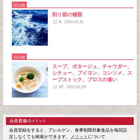
読み物
削り節の種類
5
2016.03.31
読み物
スープ、ポタージュ、チャウダー、
シチュー、ブイヨン、コンソメ、ス
ープストック、ブロスの違い
27
2015.02.28
会員登録をすると、アレルゲン、食事制限対象食品を毎回設
定しなくても検索ができます。
メリット
について