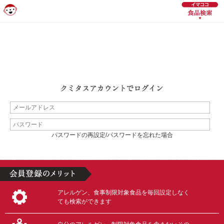
パスワードの再設定/パスワードを忘れた場合
アレルゲン、食事制限対象食品を毎回設定しなく
ても検索ができます