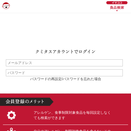
パスワードの再設定/パスワードを忘れた場合
アレルゲン、食事制限対象食品を毎回設定しなく
ても検索ができます