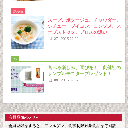
読み物
スープ、ポタージュ、チャウダー、
シチュー、ブイヨン、コンソメ、ス
ープストック、ブロスの違い
27
2015.02.28
PR
食べる楽しみ、喜びを！ 創健社の
サンプルモニタープレゼント！
89
2015.02.02
会員登録をすると、アレルゲン、食事制限対象食品を毎回設