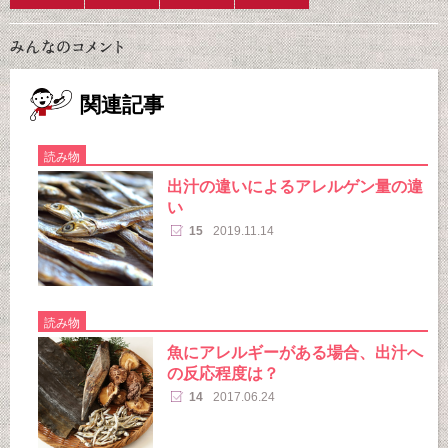
関連記事
読み物
出汁の違いによるアレルゲン量の違
い
15
2019.11.14
読み物
魚にアレルギーがある場合、出汁へ
の反応程度は？
14
2017.06.24