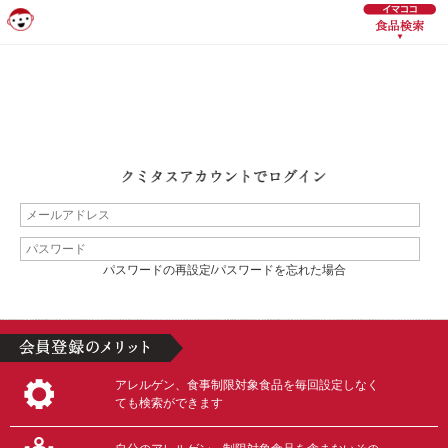
パスワードの再設定/パスワードを忘れた場合
アレルゲン、食事制限対象食品を毎回設定しなく
ても検索ができます