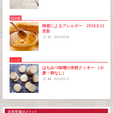
読み物
蜂蜜によるアレルギー 2018.8.11
更新
11
2016.09.06
レシピ
はちみつ味噌の米粉クッキー （小
麦・卵なし）
41
2014.03.12