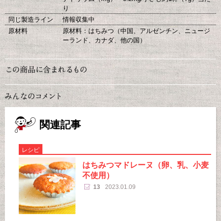
り
同じ製造ライン
情報収集中
原材料
原材料：はちみつ（中国、アルゼンチン、ニュージ
ーランド、カナダ、他の国）
関連記事
レシピ
はちみつマドレーヌ（卵、乳、小麦
不使用）
13
2023.01.09