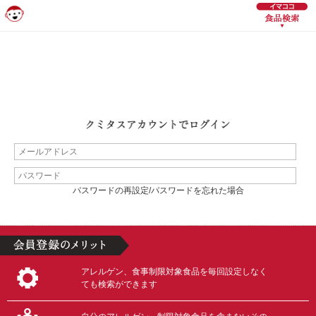
パスワードの再設定/パスワードを忘れた場合
アレルゲン、食事制限対象食品を毎回設定しなく
ても検索ができます