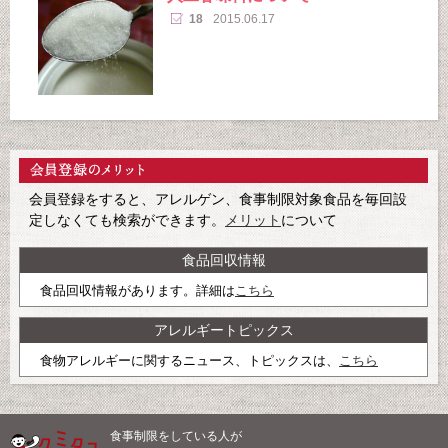
18
2015.06.17
会員登録をすると、アレルゲン、食事制限対象食品を毎回設
定しなくても検索ができます。
メリット
について
食品回収情報
食品回収情報があります。詳細は
こちら
アレルギートピックス
食物アレルギーに関するニュース、トピックスは、
こちら
食事制限をしている人が