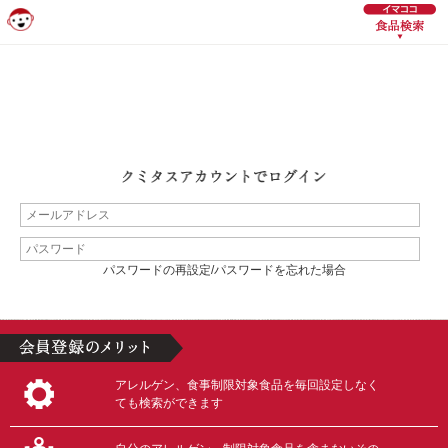
パスワードの再設定/パスワードを忘れた場合
アレルゲン、食事制限対象食品を毎回設定しなく
ても検索ができます