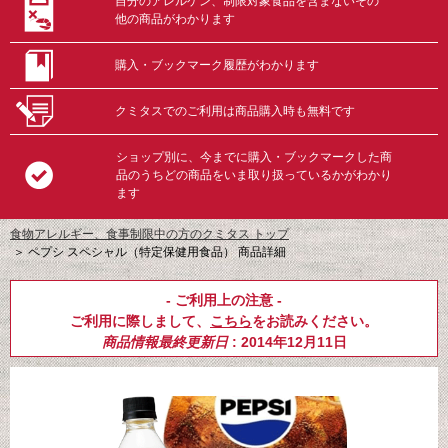
自分のアレルゲン、制限対象食品を含まないその
他の商品がわかります
購入・ブックマーク履歴がわかります
クミタスでのご利用は商品購入時も無料です
ショップ別に、今までに購入・ブックマークした商
品のうちどの商品をいま取り扱っているかがわかり
ます
食物アレルギー、食事制限中の方のクミタス トップ
＞
ペプシ スペシャル（特定保健用食品） 商品詳細
- ご利用上の注意 -
ご利用に際しまして、
こちら
をお読みください。
商品情報最終更新日
: 2014年12月11日