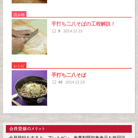
読み物
手打ち二八そばの工程解説！
9
2014.12.23
レシピ
手打ち二八そば
45
2014.12.23
会員登録をすると、アレルゲン、食事制限対象食品を毎回設