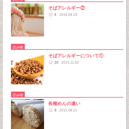
そばアレルギー②
6
2016.08.19
読み物
そばアレルギーについて①
20
2015.11.02
読み物
各種めんの違い
9
2015.08.21