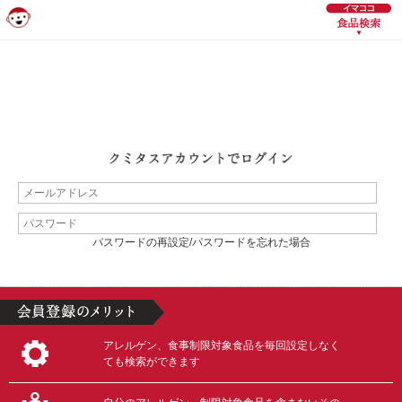
パスワードの再設定/パスワードを忘れた場合
アレルゲン、食事制限対象食品を毎回設定しなく
ても検索ができます