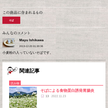
そば
Mayu Ishikawa
2013-12-20 01:30:36
小麦粉の入っていないそばです。
関連記事
読み物
そばによる食物蛋白誘発胃腸炎
13
2022.11.23