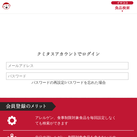
パスワードの再設定/パスワードを忘れた場合
アレルゲン、食事制限対象食品を毎回設定しなく
ても検索ができます