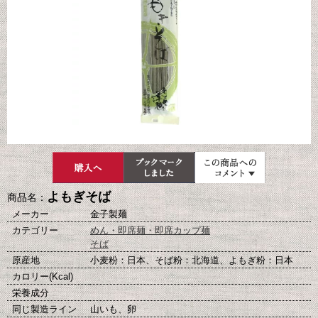
よもぎそば
商品名：
メーカー
金子製麺
カテゴリー
めん・即席麺・即席カップ麺
そば
原産地
小麦粉：日本、そば粉：北海道、よもぎ粉：日本
カロリー(Kcal)
栄養成分
同じ製造ライン
山いも、卵