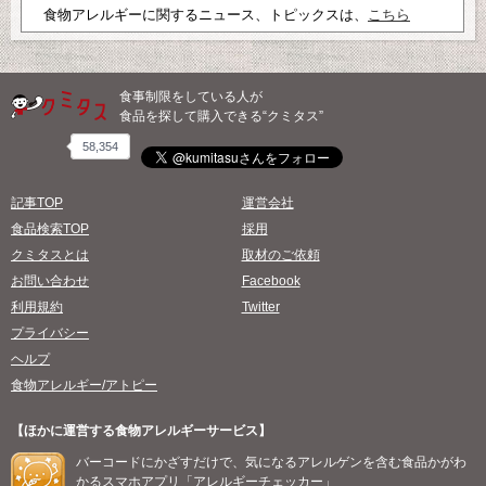
食物アレルギーに関するニュース、トピックスは、
こちら
食事制限をしている人が
食品を探して購入できる“クミタス”
58,354
記事TOP
運営会社
食品検索TOP
採用
クミタスとは
取材のご依頼
お問い合わせ
Facebook
利用規約
Twitter
プライバシー
ヘルプ
食物アレルギー/アトピー
【ほかに運営する食物アレルギーサービス】
バーコードにかざすだけで、気になるアレルゲンを含む食品かがわ
かるスマホアプリ「アレルギーチェッカー」