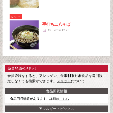
レシピ
手打ち二八そば
45
2014.12.23
会員登録をすると、アレルゲン、食事制限対象食品を毎回設
定しなくても検索ができます。
メリット
について
食品回収情報
食品回収情報があります。詳細は
こちら
アレルギートピックス