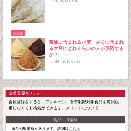
4
2018.08.30
読み物
醤油に含まれる小麦、みそに含まれ
る大豆にどれくらいの人が反応する
か？
24
2016.06.27
会員登録をすると、アレルゲン、食事制限対象食品を毎回設
定しなくても検索ができます。
メリット
について
食品回収情報
食品回収情報があります。詳細は
こちら