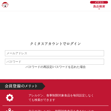
パスワードの再設定/パスワードを忘れた場合
アレルゲン、食事制限対象食品を毎回設定しなく
ても検索ができます