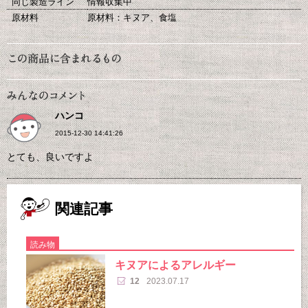
同じ製造ライン
情報収集中
原材料
原材料：キヌア、食塩
ハンコ
2015-12-30 14:41:26
とても、良いですよ
関連記事
読み物
キヌアによるアレルギー
12
2023.07.17