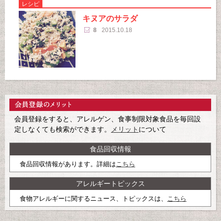
レシピ
キヌアのサラダ
8
2015.10.18
会員登録をすると、アレルゲン、食事制限対象食品を毎回設
定しなくても検索ができます。
メリット
について
食品回収情報
食品回収情報があります。詳細は
こちら
アレルギートピックス
食物アレルギーに関するニュース、トピックスは、
こちら