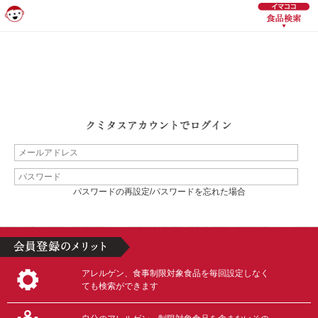
パスワードの再設定/パスワードを忘れた場合
アレルゲン、食事制限対象食品を毎回設定しなく
ても検索ができます