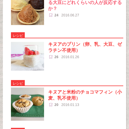
る大豆にどれくらいの人が反応する
か？
24
2016.06.27
レシピ
キヌアのプリン（卵、乳、大豆、ゼ
ラチン不使用）
26
2016.01.26
レシピ
キヌアと米粉のチョコマフィン（小
麦、乳不使用）
20
2016.01.13