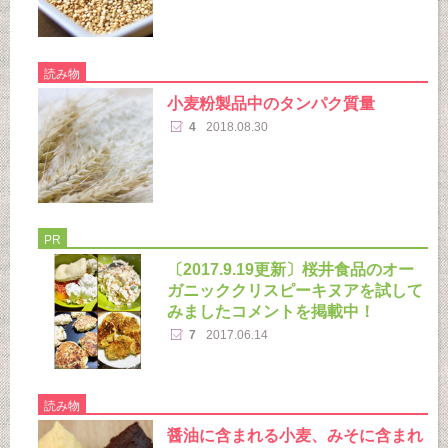
読み物
小麦粉製品中のタンパク質量
4
2018.08.30
PR
〔2017.9.19更新〕桜井食品のオー
ガニッククリスピーキヌアを試して
みましたコメントを掲載中！
7
2017.06.14
読み物
醤油に含まれる小麦、みそに含まれ