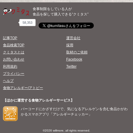
食事制限をしている人が
食品を探して購入できる“クミタス”
58,353
記事TOP
運営会社
食品検索TOP
採用
クミタスとは
取材のご依頼
お問い合わせ
Facebook
利用規約
Twitter
プライバシー
ヘルプ
食物アレルギー/アトピー
【ほかに運営する食物アレルギーサービス】
バーコードにかざすだけで、気になるアレルゲンを含む食品かがわ
かるスマホアプリ「アレルギーチェッカー」
©2026 willmore, all rights reserved.