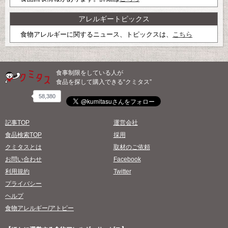
アレルギートピックス
食物アレルギーに関するニュース、トピックスは、
こちら
食事制限をしている人が
食品を探して購入できる“クミタス”
58,380
記事TOP
運営会社
食品検索TOP
採用
クミタスとは
取材のご依頼
お問い合わせ
Facebook
利用規約
Twitter
プライバシー
ヘルプ
食物アレルギー/アトピー