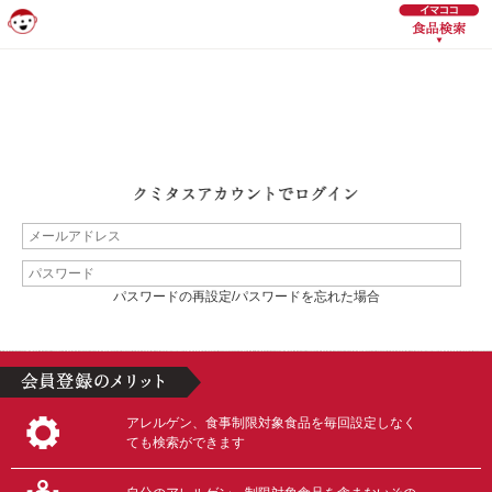
パスワードの再設定/パスワードを忘れた場合
アレルゲン、食事制限対象食品を毎回設定しなく
ても検索ができます