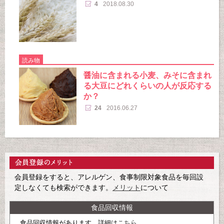
4
2018.08.30
読み物
醤油に含まれる小麦、みそに含まれ
る大豆にどれくらいの人が反応する
か？
24
2016.06.27
会員登録をすると、アレルゲン、食事制限対象食品を毎回設
定しなくても検索ができます。
メリット
について
食品回収情報
食品回収情報があります。詳細は
こちら