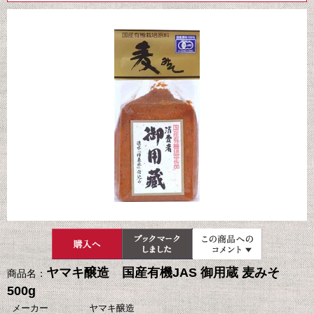
ヤマキ醸造 国産有機JAS 御用蔵 麦みそ
商品名：
500g
メーカー
ヤマキ醸造