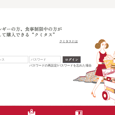
クミタスとは
パスワードの再設定/パスワードを忘れた場合