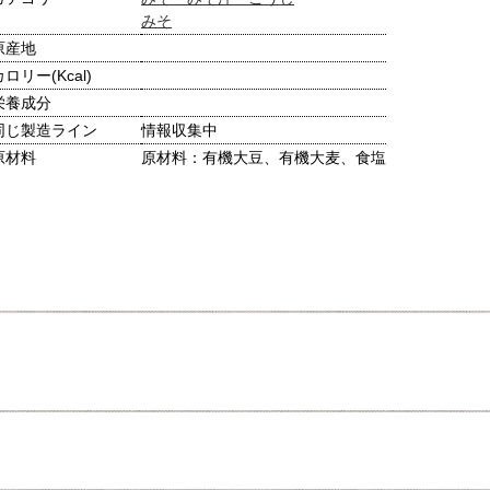
みそ
原産地
カロリー(Kcal)
栄養成分
同じ製造ライン
情報収集中
原材料
原材料：有機大豆、有機大麦、食塩