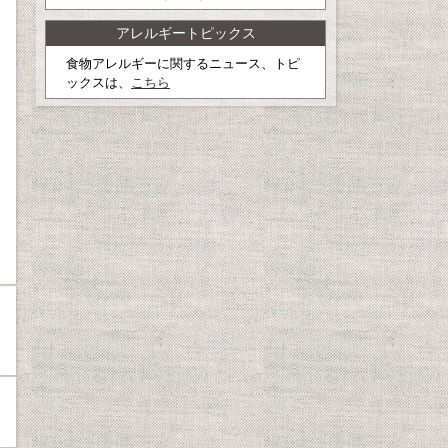
アレルギートピックス
食物アレルギーに関するニュース、トピ
ックスは、
こちら