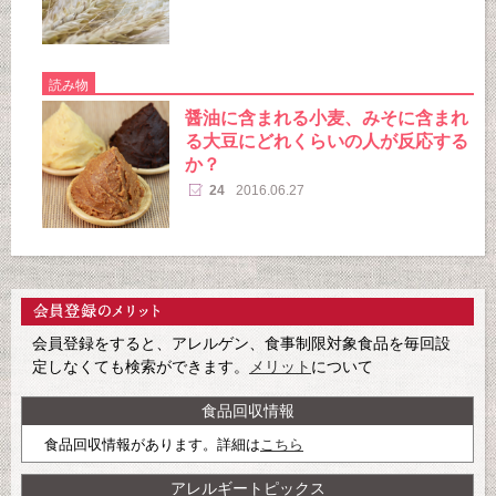
読み物
醤油に含まれる小麦、みそに含まれ
る大豆にどれくらいの人が反応する
か？
24
2016.06.27
会員登録をすると、アレルゲン、食事制限対象食品を毎回設
定しなくても検索ができます。
メリット
について
食品回収情報
食品回収情報があります。詳細は
こちら
アレルギートピックス