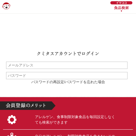
パスワードの再設定/パスワードを忘れた場合
アレルゲン、食事制限対象食品を毎回設定しなく
ても検索ができます