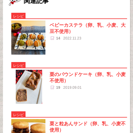
関連記事
レシピ
ベビーカステラ（卵、乳、小麦、大
豆不使用）
14
2022.11.23
レシピ
栗のパウンドケーキ（卵、乳、小麦
不使用）
19
2019.09.01
レシピ
栗と粒あんサンド（卵、乳、小麦不
使用）