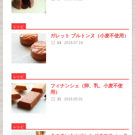
レシピ
ガレット ブルトンヌ（小麦不使用）
14
2016.07.18
レシピ
フィナンシェ（卵、乳、小麦不使
用）
31
2016.05.01
レシピ