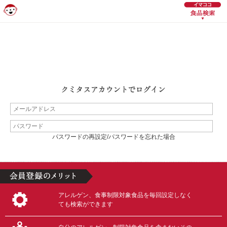
パスワードの再設定/パスワードを忘れた場合
アレルゲン、食事制限対象食品を毎回設定しなく
ても検索ができます