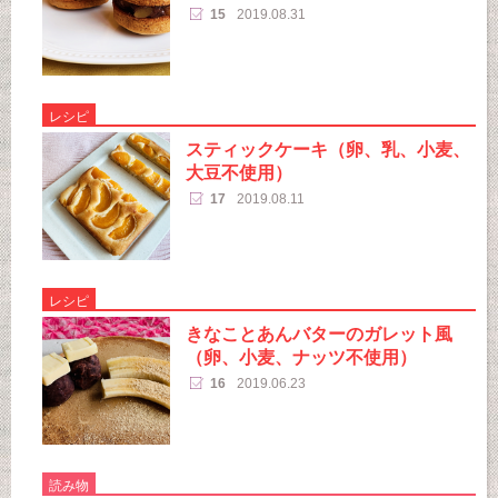
15
2019.08.31
レシピ
スティックケーキ（卵、乳、小麦、
大豆不使用）
17
2019.08.11
レシピ
きなことあんバターのガレット風
（卵、小麦、ナッツ不使用）
16
2019.06.23
読み物