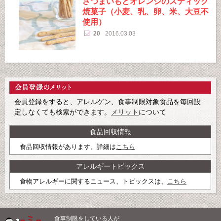
さつまいもとオレンジのスティック
焼菓子（小麦、乳、卵、米、大豆不
使用）
20
2016.03.03
会員登録をすると、アレルゲン、食事制限対象食品を毎回設
定しなくても検索ができます。
メリット
について
食品回収情報
食品回収情報があります。詳細は
こちら
アレルギートピックス
食物アレルギーに関するニュース、トピックスは、
こちら
食事制限をしている人が