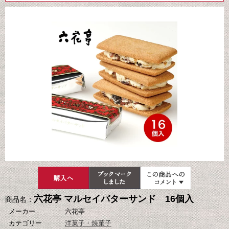
六花亭 マルセイバターサンド 16個入
商品名：
メーカー
六花亭
カテゴリー
洋菓子・焼菓子