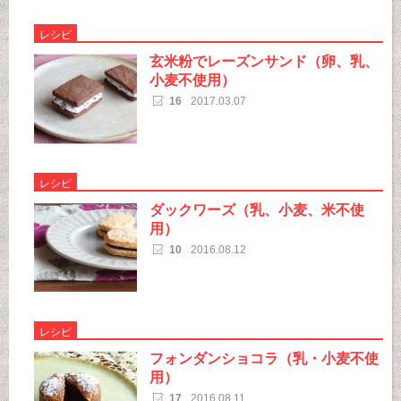
レシピ
玄米粉でレーズンサンド（卵、乳、
小麦不使用）
16
2017.03.07
レシピ
ダックワーズ（乳、小麦、米不使
用）
10
2016.08.12
レシピ
フォンダンショコラ（乳・小麦不使
用）
17
2016.08.11