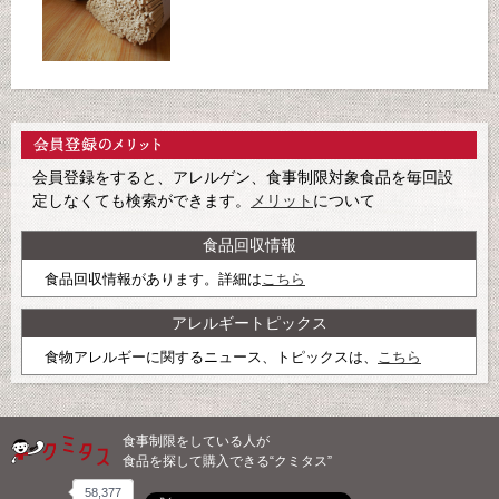
会員登録をすると、アレルゲン、食事制限対象食品を毎回設
定しなくても検索ができます。
メリット
について
食品回収情報
食品回収情報があります。詳細は
こちら
アレルギートピックス
食物アレルギーに関するニュース、トピックスは、
こちら
食事制限をしている人が
食品を探して購入できる“クミタス”
58,377