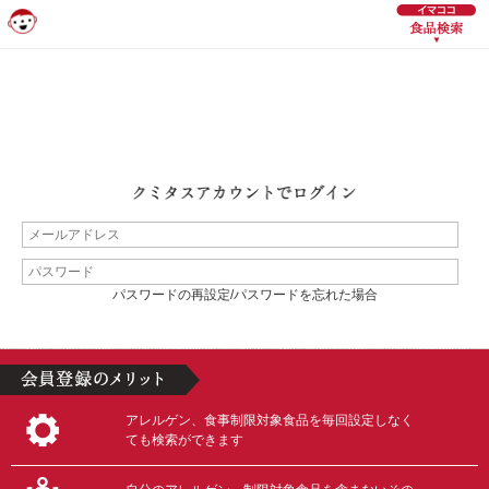
パスワードの再設定/パスワードを忘れた場合
アレルゲン、食事制限対象食品を毎回設定しなく
ても検索ができます