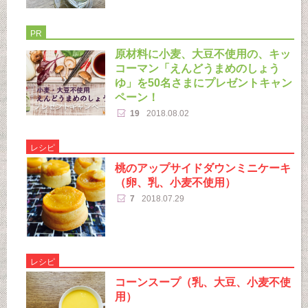
PR
原材料に小麦、大豆不使用の、キッ
コーマン「えんどうまめのしょう
ゆ」を50名さまにプレゼントキャン
ペーン！
19
2018.08.02
レシピ
桃のアップサイドダウンミニケーキ
（卵、乳、小麦不使用）
7
2018.07.29
レシピ
コーンスープ（乳、大豆、小麦不使
用）