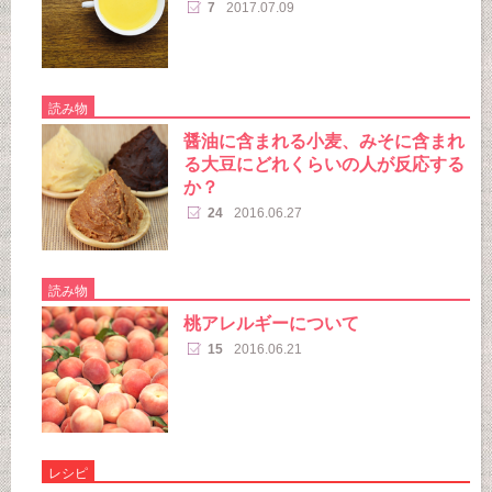
7
2017.07.09
読み物
醤油に含まれる小麦、みそに含まれ
る大豆にどれくらいの人が反応する
か？
24
2016.06.27
読み物
桃アレルギーについて
15
2016.06.21
レシピ