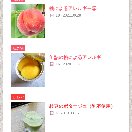
桃によるアレルギー②
10
2021.09.28
読み物
缶詰の桃によるアレルギー
16
2020.11.07
レシピ
枝豆のポタージュ（乳不使用）
8
2019.08.16