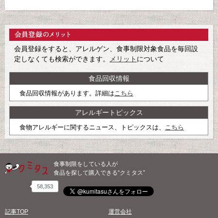
会員登録をすると、アレルゲン、食事制限対象食品を毎回設
定しなくても検索ができます。
メリット
について
食品回収情報
食品回収情報があります。詳細は
こちら
アレルギートピックス
食物アレルギーに関するニュース、トピックスは、
こちら
食事制限をしている人が
食品を探して購入できる“クミタス”
58,353
記事TOP
運営会社