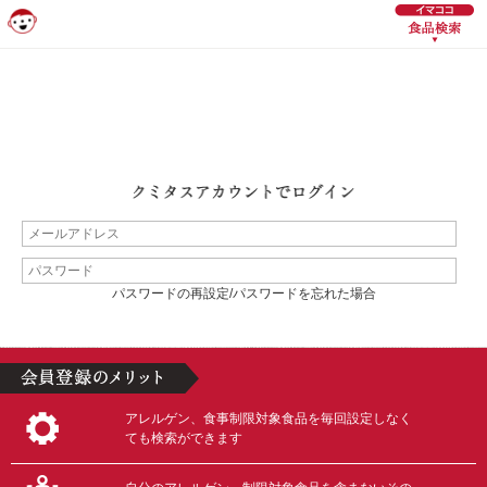
パスワードの再設定/パスワードを忘れた場合
アレルゲン、食事制限対象食品を毎回設定しなく
ても検索ができます