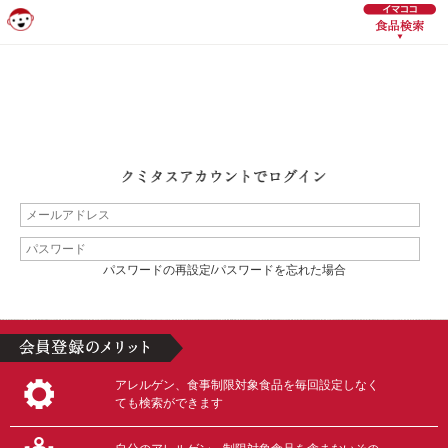
パスワードの再設定/パスワードを忘れた場合
アレルゲン、食事制限対象食品を毎回設定しなく
ても検索ができます