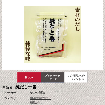
純だし一番
商品名：
メーカー
サンワ調味
カテゴリー
和洋中韓のだし
和風だし