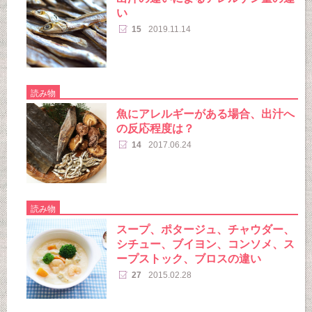
い
15
2019.11.14
読み物
魚にアレルギーがある場合、出汁へ
の反応程度は？
14
2017.06.24
読み物
スープ、ポタージュ、チャウダー、
シチュー、ブイヨン、コンソメ、ス
ープストック、ブロスの違い
27
2015.02.28