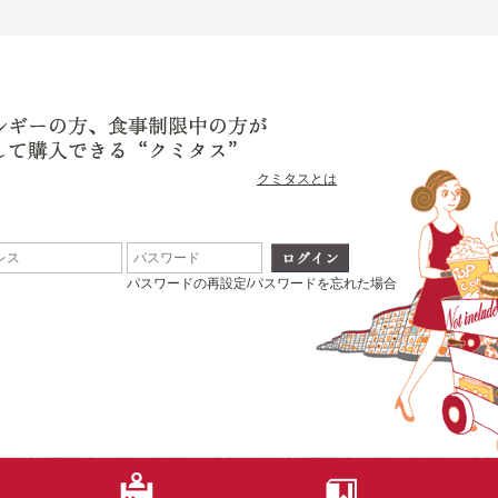
クミタスとは
パスワードの再設定/パスワードを忘れた場合