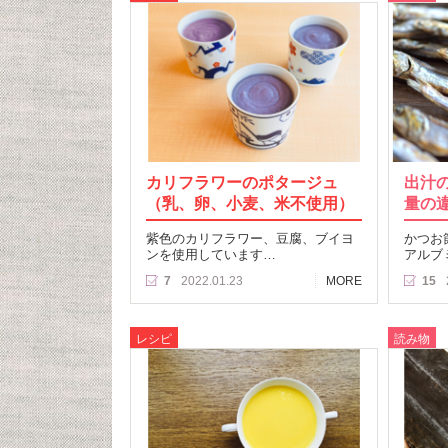
カリフラワーのポタージュ
出汁
（乳、卵、小麦、米不使用）
量の
紫色のカリフラワー、豆腐、ブイヨ
かつお
ンを使用しています…
アルブ
7
2022.01.23
MORE
15
レシピ
読み物