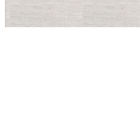
【ほかに運営する食物アレルギーサービス】
バーコードにかざすだけ
で、気になるアレルゲンを
含む食品かがわかるスマホ
アプリ「アレルギーチェッ
カー」