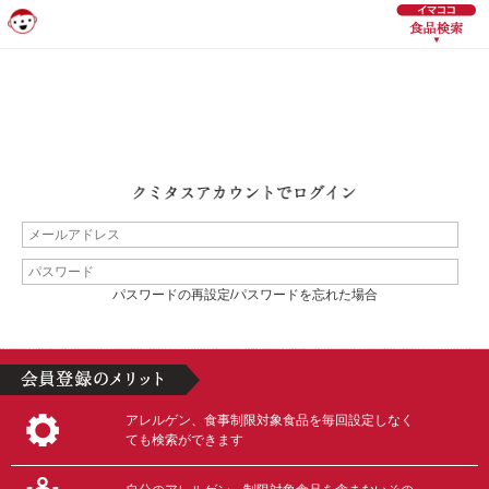
パスワードの再設定/パスワードを忘れた場合
アレルゲン、食事制限対象食品を毎回設定しなく
ても検索ができます