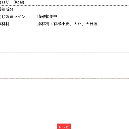
カロリー(Kcal)
栄養成分
同じ製造ライン
情報収集中
原材料
原材料：有機小麦、大豆、天日塩
レシピ