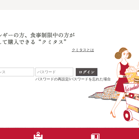
クミタスとは
パスワードの再設定/パスワードを忘れた場合