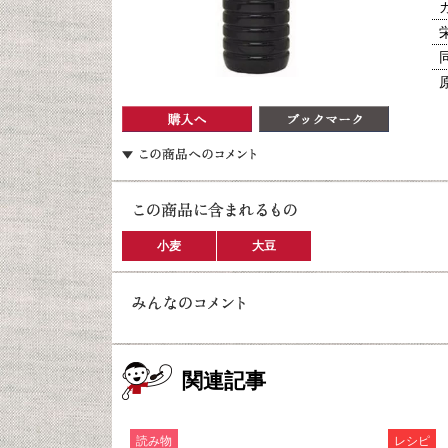
小麦
大豆
関連記事
読み物
レシピ