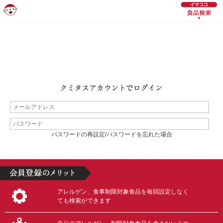
パスワードの再設定/パスワードを忘れた場合
アレルゲン、食事制限対象食品を毎回設定しなく
ても検索ができます