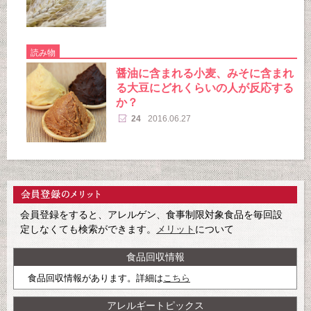
読み物
醤油に含まれる小麦、みそに含まれ
る大豆にどれくらいの人が反応する
か？
24
2016.06.27
会員登録をすると、アレルゲン、食事制限対象食品を毎回設
定しなくても検索ができます。
メリット
について
食品回収情報
食品回収情報があります。詳細は
こちら
アレルギートピックス