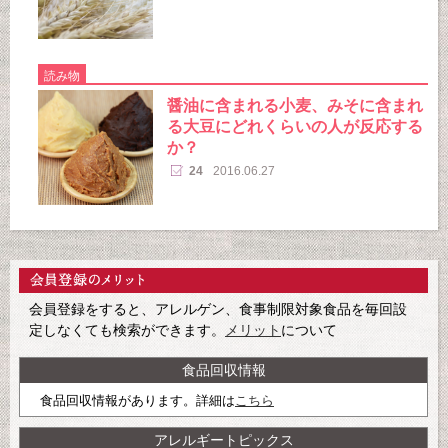
読み物
醤油に含まれる小麦、みそに含まれ
る大豆にどれくらいの人が反応する
か？
24
2016.06.27
会員登録をすると、アレルゲン、食事制限対象食品を毎回設
定しなくても検索ができます。
メリット
について
食品回収情報
食品回収情報があります。詳細は
こちら
アレルギートピックス