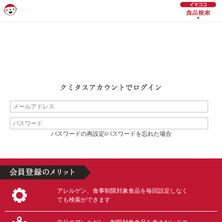
パスワードの再設定/パスワードを忘れた場合
アレルゲン、食事制限対象食品を毎回設定しなく
ても検索ができます