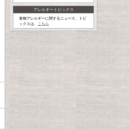
アレルギートピックス
食物アレルギーに関するニュース、トピ
ックスは、
こちら