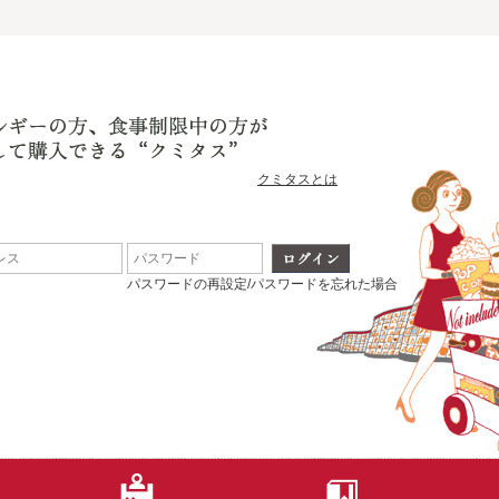
クミタスとは
パスワードの再設定/パスワードを忘れた場合