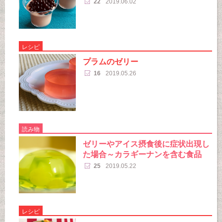
22
2019.06.02
レシピ
プラムのゼリー
16
2019.05.26
読み物
ゼリーやアイス摂食後に症状出現し
た場合～カラギーナンを含む食品
25
2019.05.22
レシピ