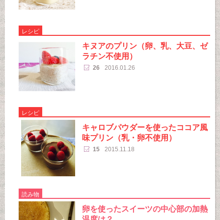
レシピ
キヌアのプリン（卵、乳、大豆、ゼ
ラチン不使用）
26
2016.01.26
レシピ
キャロブパウダーを使ったココア風
味プリン（乳・卵不使用）
15
2015.11.18
読み物
卵を使ったスイーツの中心部の加熱
温度は？