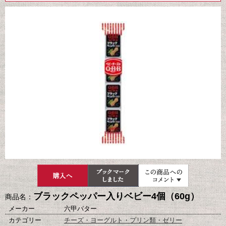
ブラックペッパー入りベビー4個（60g）
商品名：
メーカー
六甲バター
カテゴリー
チーズ・ヨーグルト・プリン類・ゼリー