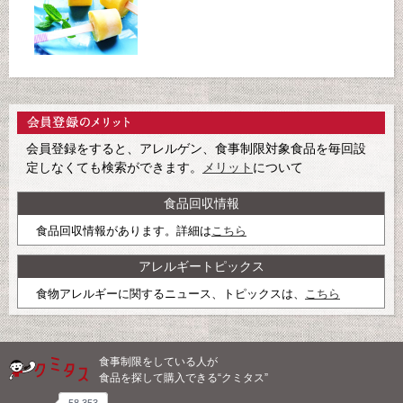
会員登録をすると、アレルゲン、食事制限対象食品を毎回設
定しなくても検索ができます。
メリット
について
食品回収情報
食品回収情報があります。詳細は
こちら
アレルギートピックス
食物アレルギーに関するニュース、トピックスは、
こちら
食事制限をしている人が
食品を探して購入できる“クミタス”
58,353