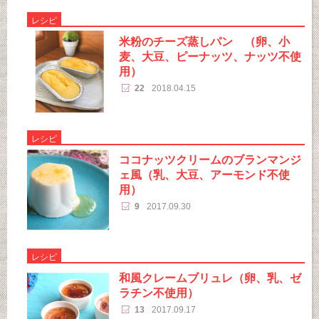
レシピ
米粉のチーズ蒸しパン （卵、小
麦、大豆、ピーナッツ、ナッツ不使
用）
22
2018.04.15
レシピ
ココナッツクリームのブランマンジ
ェ風（乳、大豆、アーモンド不使
用）
9
2017.09.30
レシピ
和風クレームブリュレ（卵、乳、ゼ
ラチン不使用）
13
2017.09.17