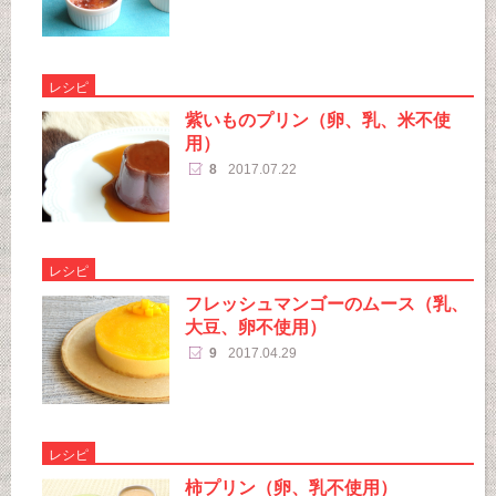
レシピ
紫いものプリン（卵、乳、米不使
用）
8
2017.07.22
レシピ
フレッシュマンゴーのムース（乳、
大豆、卵不使用）
9
2017.04.29
レシピ
柿プリン（卵、乳不使用）