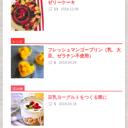
ゼリーケーキ
13
2018.12.09
レシピ
フレッシュマンゴープリン（乳、大
豆、ゼラチン不使用）
6
2018.04.29
読み物
豆乳ヨーグルトをつくる際に
5
2018.04.18