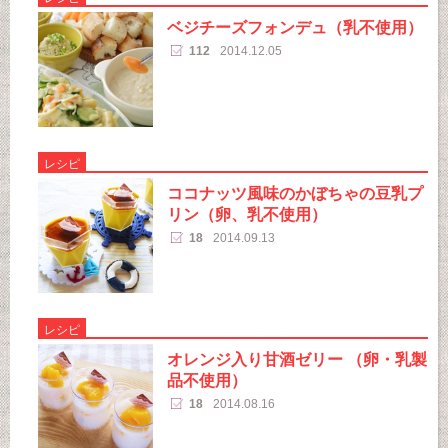
ベジチーズフォンデュ（乳不使用）
112
2014.12.05
レシピ
ココナッツ風味のかぼちゃの豆乳プ
リン（卵、乳不使用）
18
2014.09.13
レシピ
オレンジ入り甘酒ゼリー （卵・乳製
品不使用）
18
2014.08.16