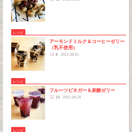
レシピ
アーモンドミルク＆コーヒーゼリー
（乳不使用）
6
2021.08.01
レシピ
フルーツビネガー＆炭酸ゼリー
13
2021.04.25
レシピ