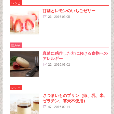
レシピ
甘酒とレモンのいちごゼリー
23
2016.03.05
読み物
真菌に感作した方における食物への
アレルギー
22
2016.03.02
レシピ
さつまいものプリン（卵、乳、米、
ゼラチン、寒天不使用）
47
2016.02.14