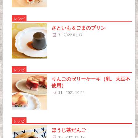
レシピ
さといも＆ごまのプリン
7
2022.01.17
レシピ
りんごのゼリーケーキ（乳、大豆不
使用）
11
2021.10.24
レシピ
ほうじ茶だんご
15
2021.08.17