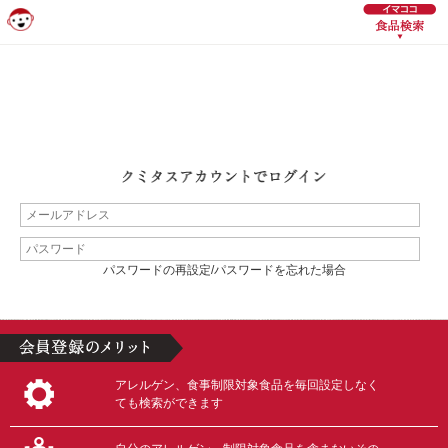
パスワードの再設定/パスワードを忘れた場合
アレルゲン、食事制限対象食品を毎回設定しなく
ても検索ができます