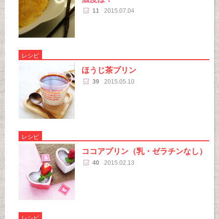
11
2015.07.04
レシピ
ほうじ茶プリン
39
2015.05.10
レシピ
ココアプリン（乳・ゼラチンなし）
40
2015.02.13
レシピ