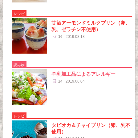
レシピ
甘酒アーモンドミルクプリン（卵、
乳、ゼラチン不使用）
16
2019.08.18
読み物
羊乳加工品によるアレルギー
24
2019.06.04
レシピ
タピオカ＆チャイプリン（卵、乳不
使用）