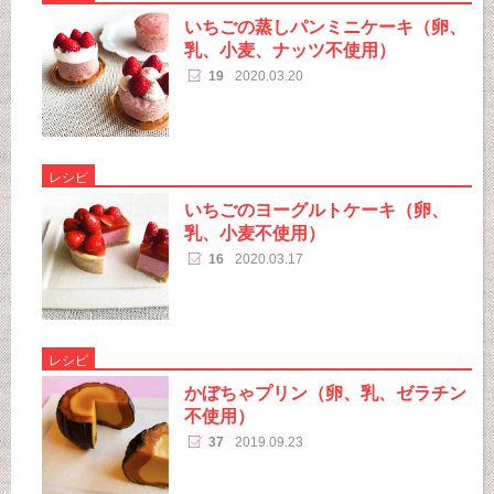
いちごの蒸しパンミニケーキ（卵、
乳、小麦、ナッツ不使用）
19
2020.03.20
レシピ
いちごのヨーグルトケーキ（卵、
乳、小麦不使用）
16
2020.03.17
レシピ
かぼちゃプリン（卵、乳、ゼラチン
不使用）
37
2019.09.23