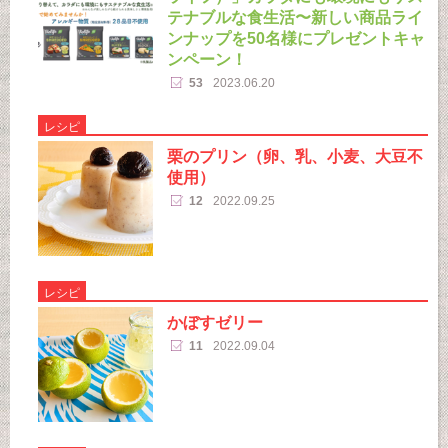
テナブルな食生活〜新しい商品ライ
ンナップを50名様にプレゼントキャ
ンペーン！
53
2023.06.20
レシピ
栗のプリン（卵、乳、小麦、大豆不
使用）
12
2022.09.25
レシピ
かぼすゼリー
11
2022.09.04