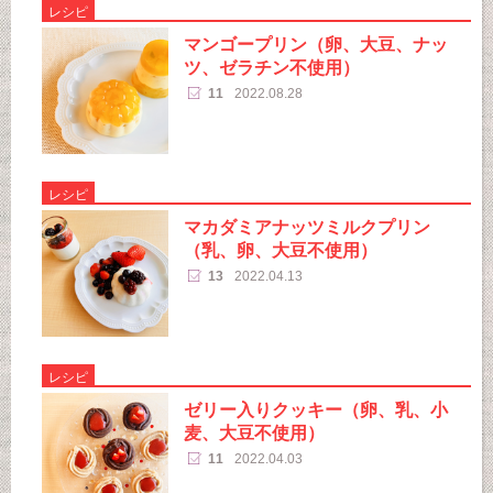
レシピ
マンゴープリン（卵、大豆、ナッ
ツ、ゼラチン不使用）
11
2022.08.28
レシピ
マカダミアナッツミルクプリン
（乳、卵、大豆不使用）
13
2022.04.13
レシピ
ゼリー入りクッキー（卵、乳、小
麦、大豆不使用）
11
2022.04.03