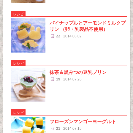
レシピ
パイナップルとアーモンドミルクプ
リン （卵・乳製品不使用）
22
2014.08.02
レシピ
抹茶＆黒みつの豆乳プリン
19
2014.07.26
レシピ
フローズンマンゴーヨーグルト
21
2014.07.15