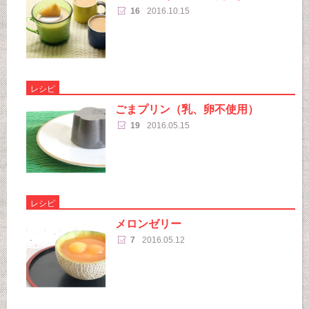
16
2016.10.15
レシピ
ごまプリン（乳、卵不使用）
19
2016.05.15
レシピ
メロンゼリー
7
2016.05.12